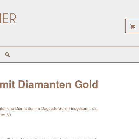
 mit Diamanten Gold
atürliche Diamanten im Baguette-Schliff insgesamt: ca.
te: 50