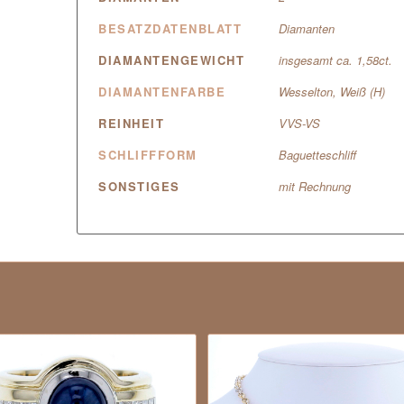
BESATZDATENBLATT
Diamanten
DIAMANTENGEWICHT
insgesamt ca. 1,58ct.
DIAMANTENFARBE
Wesselton, Weiß (H)
REINHEIT
VVS-VS
SCHLIFFFORM
Baguetteschliff
SONSTIGES
mit Rechnung