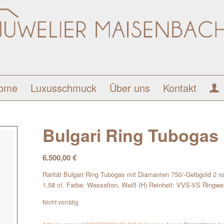
ome
Luxusschmuck
Über uns
Kontakt
Bulgari Ring Tubogas
6.500,00
€
Rarität Bulgari Ring Tubogas mit Diamanten 750/-Gelbgold 2 n
1,58 ct. Farbe: Wesselton, Weiß (H) Reinheit: VVS-VS Ringwei
Nicht vorrätig