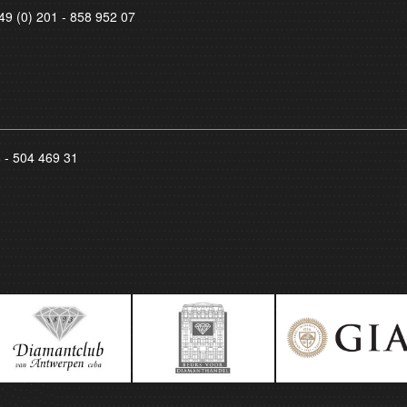
49 (0) 201 - 858 952 07
8 - 504 469 31