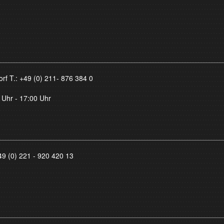
orf T.:
+49 (0) 211- 876 384 0
 Uhr - 17:00 Uhr
49 (0) 221 - 920 420 13