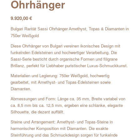
Ohrhänger
9.920,00
€
Bulgari Rarität Sassi Ohrhänger Amethyst, Topas & Diamanten in
750er Weißgold
Diese Ohrhänger von Bulgari vereinen ikonisches Design mit
funkelnden Edelsteinen und hochwertiger Verarbeitung. Die
Sassi-Serie besticht durch organische Formen und filigrane
Brillanz, perfekt für Liebhaber puristischer Luxus-Schmuckkunst.
Materialien und Legierung: 750er Weißgold, hochwertig
gearbeitet, mit Amethyst- und Topas-Edelsteinen sowie
Diamanten.
Abmessungen und Form: Länge ca. 35 mm, Breite variabel von
ca. 8,5 mm bis ca. 12,5 mm, ergeben eine schlanke, elegante
Silhouette, die dezent auffällt.
Steine und Arrangement: Amethyst- und Topas-Steine in
harmonischer Komposition mit Diamanten. Die exakte
Steinführung und das Schmuckdesign sorgen für funkelnde