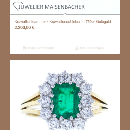
Krawattenklammer / Krawattenschieber in 750er Gelbgold
2.200,00
€
In den Warenkorb
Details anzeigen