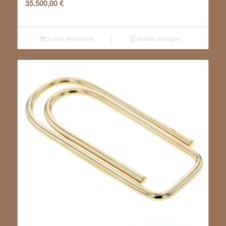
35.500,00
€
In den Warenkorb
Details anzeigen