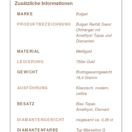
Zusätzliche Informationen
MARKE
Bulgari
PRODUKTBEZEICHNUNG
Bulgari Rarität Sassi
Ohrhänger mit
Amethyst Topas und
Diamanten
MATERIAL
Weißgold
LEGIERUNG
750er Gold
GEWICHT
Bruttogesamtgewicht
18,4 Gramm
AUSFÜHRUNG
Klassisch, modern,
zeitlos
BESATZ
Blau Topas,
Amethyst, Diamant
DIAMANTENGEWICHT
insgesamt ca. 0,36 ct
DIAMANTENFARBE
Top Wesselton G