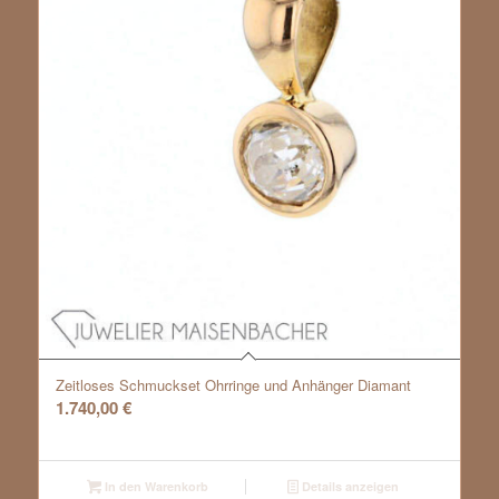
Zeitloses Schmuckset Ohrringe und Anhänger Diamant
1.740,00
€
In den Warenkorb
Details anzeigen