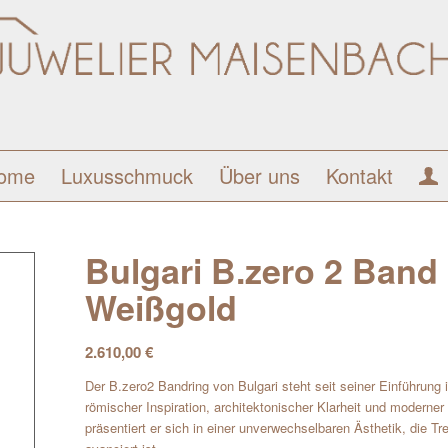
ome
Luxusschmuck
Über uns
Kontakt
Bulgari B.zero 2 Band 
Weißgold
2.610,00
€
Der B.zero2 Bandring von Bulgari steht seit seiner Einführun
römischer Inspiration, architektonischer Klarheit und moderne
präsentiert er sich in einer unverwechselbaren Ästhetik, die T