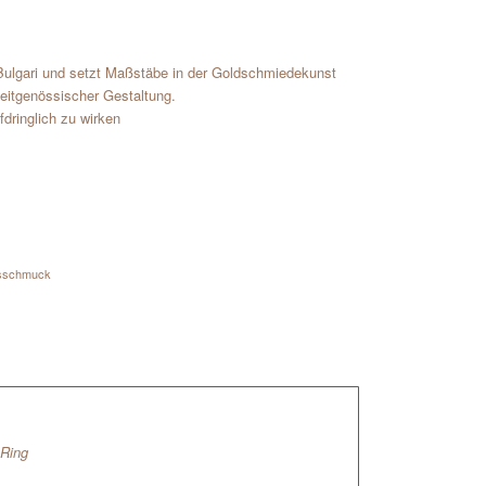
 Bulgari und setzt Maßstäbe in der Goldschmiedekunst
eitgenössischer Gestaltung.
fdringlich zu wirken
sschmuck
 Ring