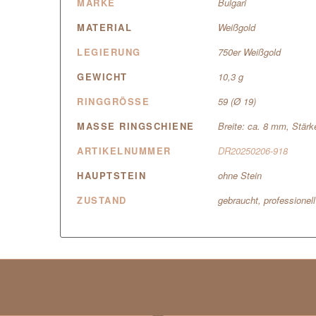
MARKE
Bulgari
MATERIAL
Weißgold
LEGIERUNG
750er Weißgold
GEWICHT
10,3 g
RINGGRÖSSE
59 (Ø 19)
MASSE RINGSCHIENE
Breite: ca. 8 mm, Stärk
ARTIKELNUMMER
DR20250206-918
HAUPTSTEIN
ohne Stein
ZUSTAND
gebraucht, professionel