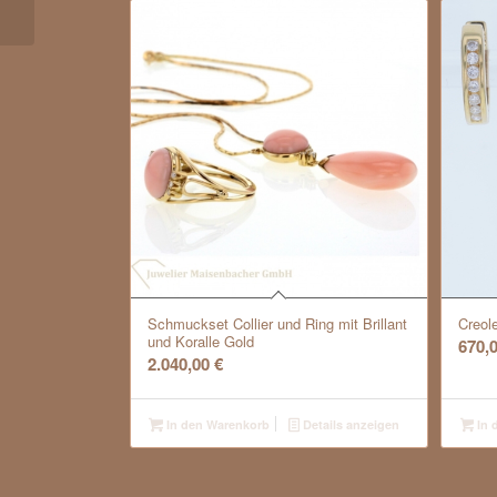
Schmuckset Collier und Ring mit Brillant
Creole
und Koralle Gold
670,
2.040,00
€
In den Warenkorb
Details anzeigen
In 