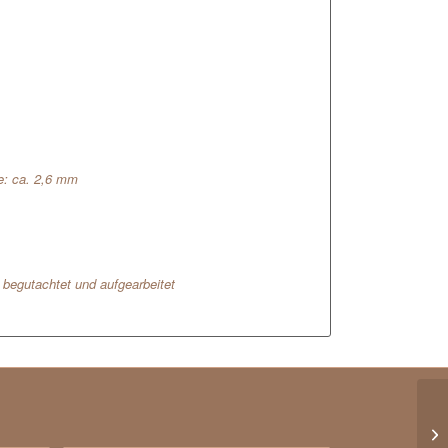
e: ca. 2,6 mm
l begutachtet und aufgearbeitet