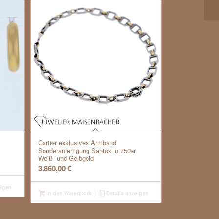
Cartier exklusives Armband
Sonderanfertigung Santos in 750er
Weiß- und Gelbgold
3.860,00
€
eigen
In den Warenkorb
Details anzeigen