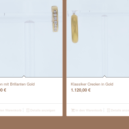
n mit Brillanten Gold
Klassiker Creolen in Gold
00
€
1.120,00
€
den Warenkorb
Details anzeigen
In den Warenkorb
Details anz