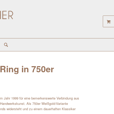
Ring in 750er
g im Jahr 1999 für eine bemerkenswerte Verbindung aus
r Handwerkskunst. Als 750er Weißgold-Variante
rends widersteht und zu einem dauerhaften Klassiker