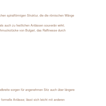
ischen spiralförmigen Struktur, die die römischen Wänge
als auch zu festlichen Anlässen souverän wirkt.
chmuckstücke von Bulgari, das Raffinesse durch
ndbreite sorgen für angenehmen Sitz auch über längere
ür formelle Anlässe; lässt sich leicht mit anderen