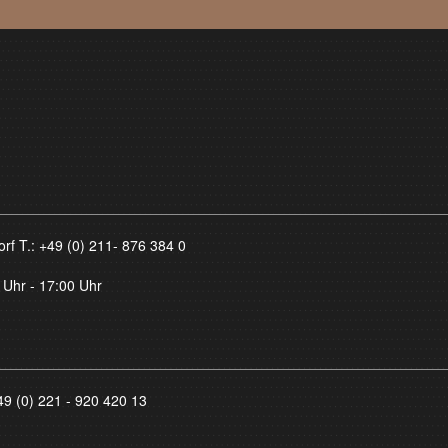
orf T.:
+49 (0) 211- 876 384 0
 Uhr - 17:00 Uhr
49 (0) 221 - 920 420 13