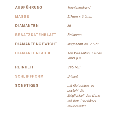
AUSFÜHRUNG
Tennisarmband
MASSE
5,7mm x 3,0mm
DIAMANTEN
56
BESATZDATENBLATT
Brillanten
DIAMANTENGEWICHT
insgesamt ca. 7,5 ct.
DIAMANTENFARBE
Top Wesselton, Feines
Weiß (G)
REINHEIT
VVS1-SI
SCHLIFFFORM
Brillant
SONSTIGES
mit Gutachten, es
besteht die
Möglichkeit das Band
auf Ihre Tragelänge
anzupassen