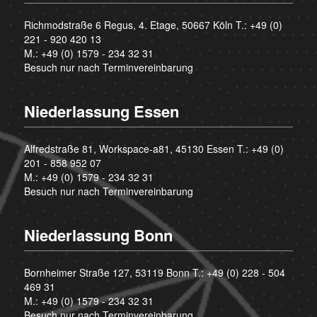
Richmodstraße 6 Regus, 4. Etage, 50667 Köln T.:
+49 (0)
221 - 920 420 13
M.:
+49 (0) 1579 - 234 32 31
Besuch nur nach Terminvereinbarung
Niederlassung Essen
Alfredstraße 81, Workspace-a81, 45130 Essen T.:
+49 (0)
201 - 858 952 07
M.:
+49 (0) 1579 - 234 32 31
Besuch nur nach Terminvereinbarung
Niederlassung Bonn
Bornheimer Straße 127, 53119 Bonn T.:
+49 (0) 228 - 504
469 31
M.:
+49 (0) 1579 - 234 32 31
Besuch nur nach Terminvereinbarung