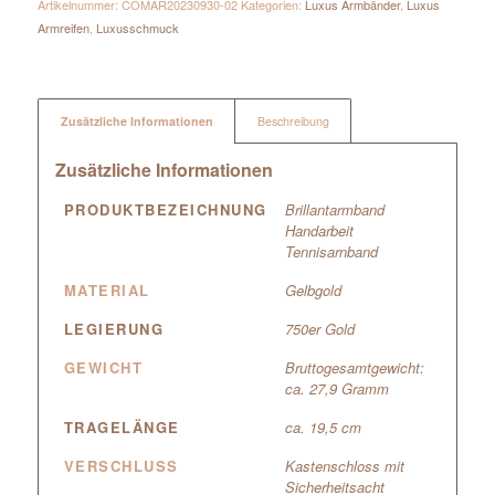
Artikelnummer:
COMAR20230930-02
Kategorien:
Luxus Armbänder
,
Luxus
Armreifen
,
Luxusschmuck
Zusätzliche Informationen
Beschreibung
Zusätzliche Informationen
PRODUKTBEZEICHNUNG
Brillantarmband
Handarbeit
Tennisarnband
MATERIAL
Gelbgold
LEGIERUNG
750er Gold
GEWICHT
Bruttogesamtgewicht:
ca. 27,9 Gramm
TRAGELÄNGE
ca. 19,5 cm
VERSCHLUSS
Kastenschloss mit
Sicherheitsacht