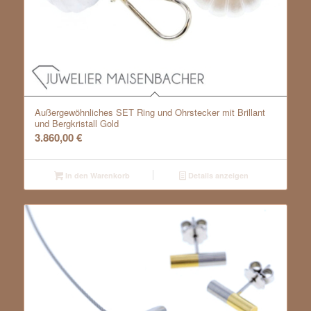
Außergewöhnliches SET Ring und Ohrstecker mit Brillant
und Bergkristall Gold
3.860,00
€
In den Warenkorb
Details anzeigen