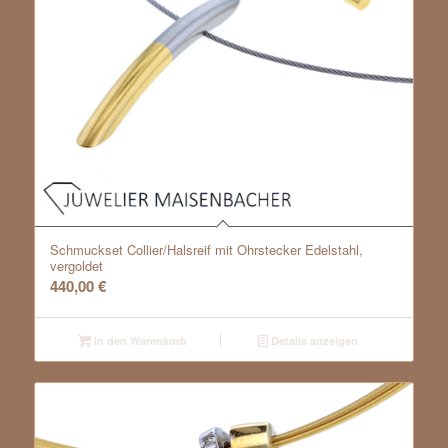
Schmuckset Collier/Halsreif mit Ohrstecker Edelstahl,
vergoldet
440,00
€
In den Warenkorb
Details anzeigen