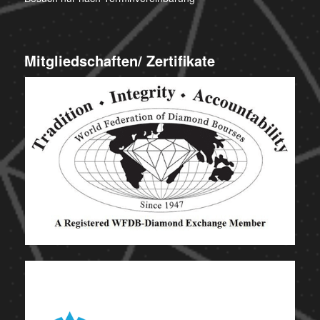
Mitgliedschaften/ Zertifikate