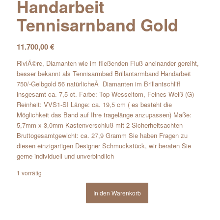
Handarbeit
Tennisarnband Gold
11.700,00
€
RiviÃ©re, Diamanten wie im fließenden Fluß aneinander gereiht,
besser bekannt als Tennisarmbad Brillantarmband Handarbeit
750/-Gelbgold 56 natürlicheÂ Diamanten im Brillantschliff
insgesamt ca. 7,5 ct. Farbe: Top Wesseltom, Feines Weiß (G)
Reinheit: VVS1-SI Länge: ca. 19,5 cm ( es besteht die
Möglichkeit das Band auf Ihre tragelänge anzupassen) Maße:
5,7mm x 3,0mm Kastenverschluß mit 2 Sicherheitsachten
Bruttogesamtgewicht: ca. 27,9 Gramm Sie haben Fragen zu
diesen einzigartigen Designer Schmuckstück, wir beraten Sie
gerne individuell und unverbindlich
1 vorrätig
In den Warenkorb