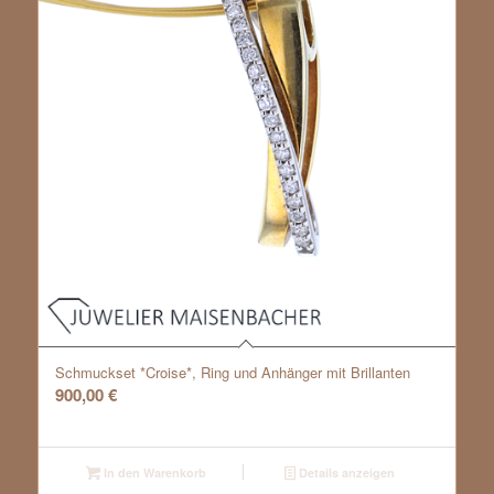
Schmuckset *Croise*, Ring und Anhänger mit Brillanten
900,00
€
In den Warenkorb
Details anzeigen