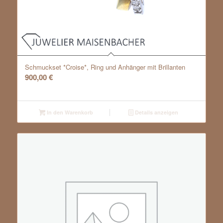
Schmuckset *Croise*, Ring und Anhänger mit Brillanten
900,00
€
In den Warenkorb
Details anzeigen