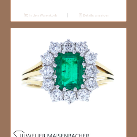
In den Warenkorb
Details anzeigen