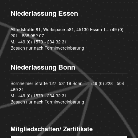
Niederlassung Essen
Alfredstraße 81, Workspace-a81, 45130 Essen T.:
+49 (0)
201 - 858 952 07
M.:
+49 (0) 1579 - 234 32 31
Besuch nur nach Terminvereinbarung
Niederlassung Bonn
Bornheimer Straße 127, 53119 Bonn T.:
+49 (0) 228 - 504
469 31
M.:
+49 (0) 1579 - 234 32 31
Besuch nur nach Terminvereinbarung
Mitgliedschaften/ Zertifikate