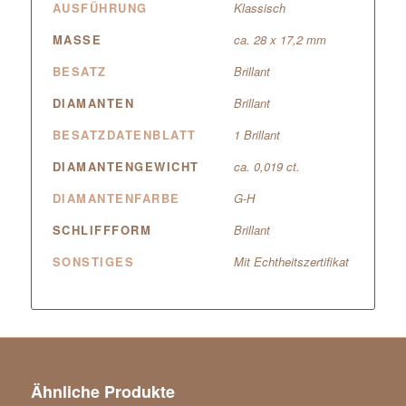
AUSFÜHRUNG
Klassisch
MASSE
ca. 28 x 17,2 mm
BESATZ
Brillant
DIAMANTEN
Brillant
BESATZDATENBLATT
1 Brillant
DIAMANTENGEWICHT
ca. 0,019 ct.
DIAMANTENFARBE
G-H
SCHLIFFFORM
Brillant
SONSTIGES
Mit Echtheitszertifikat
Ähnliche Produkte