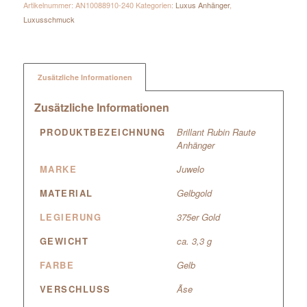
Artikelnummer:
AN10088910-240
Kategorien:
Luxus Anhänger
,
Luxusschmuck
Zusätzliche Informationen
Zusätzliche Informationen
PRODUKTBEZEICHNUNG
Brillant Rubin Raute
Anhänger
MARKE
Juwelo
MATERIAL
Gelbgold
LEGIERUNG
375er Gold
GEWICHT
ca. 3,3 g
FARBE
Gelb
VERSCHLUSS
Ãse