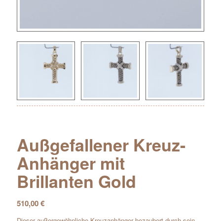
Außgefallener Kreuz-
Anhänger mit
Brillanten Gold
510,00
€
Dieser außergewöhnliche Kreuzanhänger bezaubert durch sein