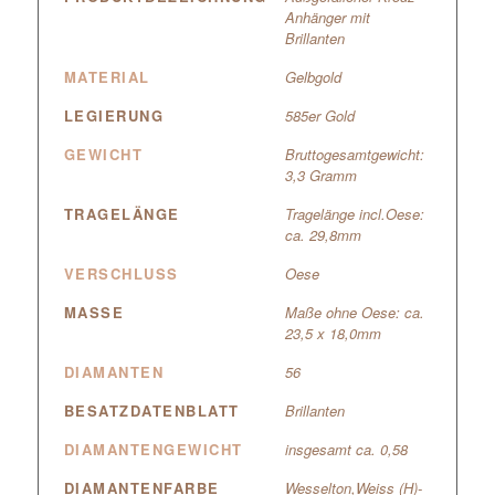
Anhänger mit
Brillanten
MATERIAL
Gelbgold
LEGIERUNG
585er Gold
GEWICHT
Bruttogesamtgewicht:
3,3 Gramm
TRAGELÄNGE
Tragelänge incl.Oese:
ca. 29,8mm
VERSCHLUSS
Oese
MASSE
Maße ohne Oese: ca.
23,5 x 18,0mm
DIAMANTEN
56
BESATZDATENBLATT
Brillanten
DIAMANTENGEWICHT
insgesamt ca. 0,58
DIAMANTENFARBE
Wesselton,Weiss (H)-