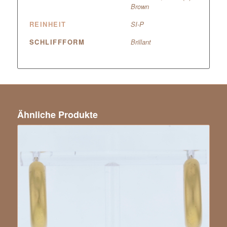
Brown
REINHEIT
SI-P
SCHLIFFFORM
Brillant
Ähnliche Produkte