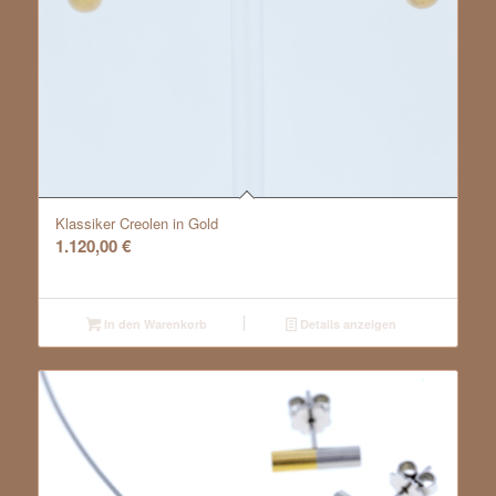
Klassiker Creolen in Gold
1.120,00
€
In den Warenkorb
Details anzeigen