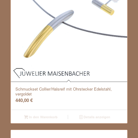
Schmuckset Collier/Halsreif mit Ohrstecker Edelstahl,
vergoldet
440,00
€
In den Warenkorb
Details anzeigen