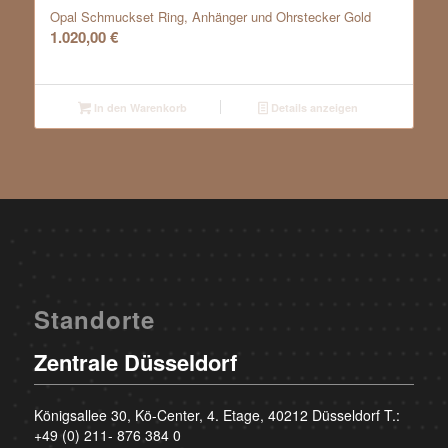
Opal Schmuckset Ring, Anhänger und Ohrstecker Gold
1.020,00
€
In den Warenkorb
Details anzeigen
Standorte
Zentrale Düsseldorf
Königsallee 30, Kö-Center, 4. Etage, 40212 Düsseldorf T.:
+49 (0) 211- 876 384 0