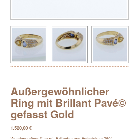
Außergewöhnlicher
Ring mit Brillant Pavé©
gefasst Gold
1.520,00
€
Wunderschöner Ring mit Brillanten und Farbsteinen 750/-