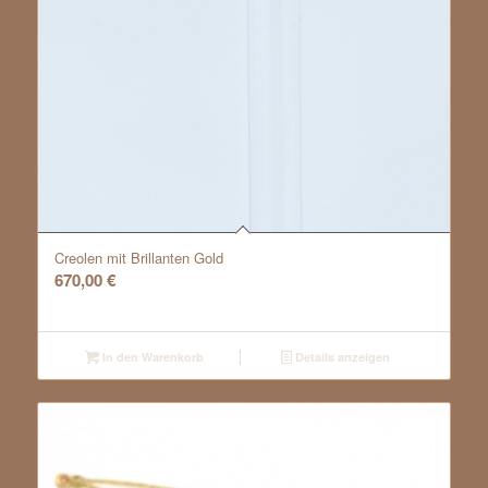
Creolen mit Brillanten Gold
670,00
€
In den Warenkorb
Details anzeigen