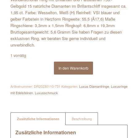
Gelbgold 15 natürliche Diamanten im Brillantschliff insgesamt ca.
1,95 ct. Farbe: Wesselton, Weiß (H) Reinheit: VSI blauer und
gelber Farbstein in Herzform Ringweite: 55,5 (Ã17,6) Maße
Ringschiene: 3,3mm x 1,5mm Ringkopf: 6,8mm x 19,3mm
Bruttogesamtgewicht: 5,6 Gramm Sie haben Fragen zu diesen
exklusiven Ring, wir beraten Sie gerne individuell und
unverbindlich.
1 vorrätig
In den Warenkorb
Artikelnummer:
DR20230110-731
Kategorien:
Luxus Diamantringe
,
Luxusringe
mit Edelsteinen
,
Luxusschmuck
Zusätzliche Informationen
Beschreibung
Zusätzliche Informationen