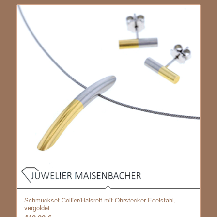
Schmuckset Collier/Halsreif mit Ohrstecker Edelstahl,
vergoldet