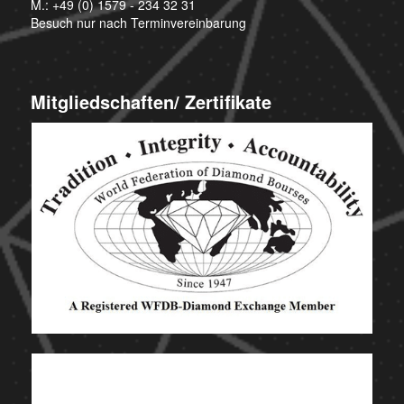
M.:
+49 (0) 1579 - 234 32 31
Besuch nur nach Terminvereinbarung
Mitgliedschaften/ Zertifikate