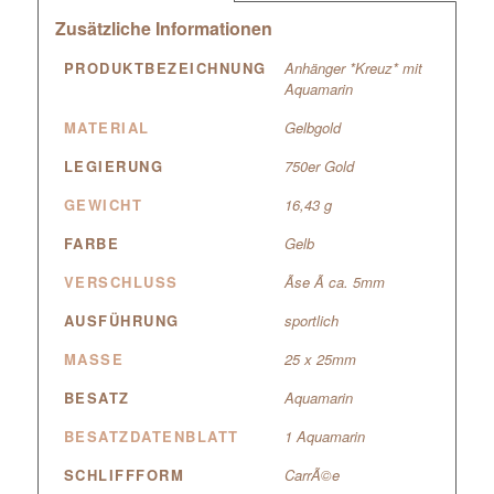
Zusätzliche Informationen
PRODUKTBEZEICHNUNG
Anhänger *Kreuz* mit
Aquamarin
MATERIAL
Gelbgold
LEGIERUNG
750er Gold
GEWICHT
16,43 g
FARBE
Gelb
VERSCHLUSS
Ãse Ã ca. 5mm
AUSFÜHRUNG
sportlich
MASSE
25 x 25mm
BESATZ
Aquamarin
BESATZDATENBLATT
1 Aquamarin
SCHLIFFFORM
CarrÃ©e