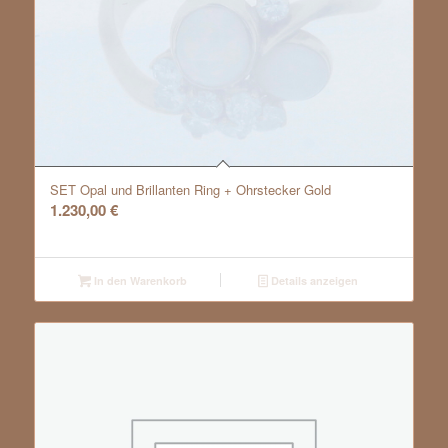
SET Opal und Brillanten Ring + Ohrstecker Gold
1.230,00
€
In den Warenkorb
Details anzeigen