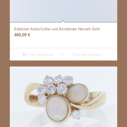
Edelstein Kette/Collier und Armbänder Hämatit Gold
460,00
€
In den Warenkorb
Details anzeigen