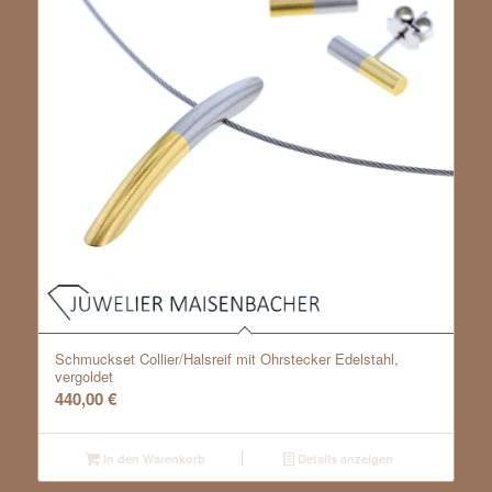
Schmuckset Collier/Halsreif mit Ohrstecker Edelstahl,
vergoldet
440,00
€
In den Warenkorb
Details anzeigen