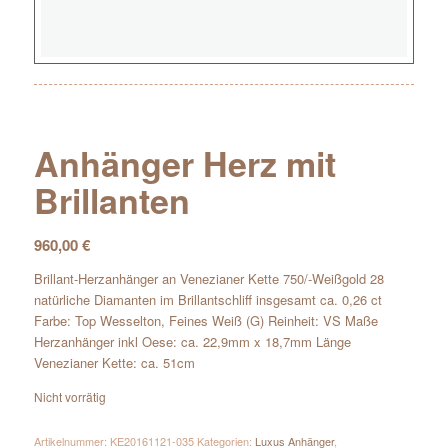
Anhänger Herz mit
Brillanten
960,00
€
Brillant-Herzanhänger an Venezianer Kette 750/-Weißgold 28
natürliche Diamanten im Brillantschliff insgesamt ca. 0,26 ct
Farbe: Top Wesselton, Feines Weiß (G) Reinheit: VS Maße
Herzanhänger inkl Oese: ca. 22,9mm x 18,7mm Länge
Venezianer Kette: ca. 51cm
Nicht vorrätig
Artikelnummer:
KE20161121-035
Kategorien:
Luxus Anhänger
,