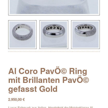
Al Coro PavÖ© Ring
mit Brillanten PavÖ©
gefasst Gold
2.950,00
€
Luxus Schmuck aus Italien, Handarbeit der Meisterklasse AL