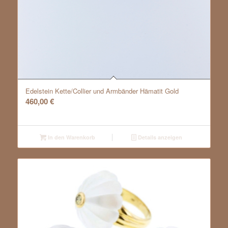
Edelstein Kette/Collier und Armbänder Hämatit Gold
460,00
€
In den Warenkorb
Details anzeigen