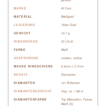
MARKE
Al Coro
MATERIAL
Weißgold
LEGIERUNG
750er Gold
GEWICHT
10,7 g
RINGGRÖSSE
53 (16,9)
FARBE
Weiß
AUSFÜHRUNG
modern, zeitlos
MASSE RINGSCHIENE
6,4mm x 3,7mm
BESATZ
Diamanten
DIAMANTEN
141 Brillanten
DIAMANTENGEWICHT
insg. ca. 1.88 ct
DIAMANTENFARBE
Top Wesselton, Feines
Weiß (G)