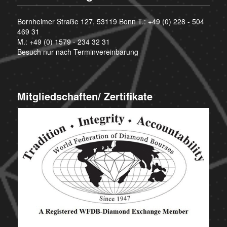
Bornheimer Straße 127, 53119 Bonn T.:
+49 (0) 228 - 504
469 31
M.:
+49 (0) 1579 - 234 32 31
Besuch nur nach Terminvereinbarung
Mitgliedschaften/ Zertifikate