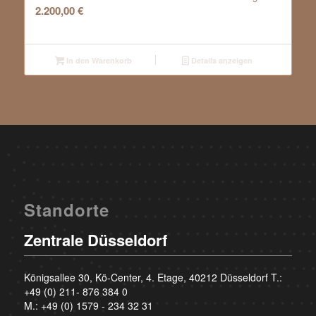
2.200,00
€
In den Warenkorb
Details anzeigen
Standorte
Zentrale Düsseldorf
Königsallee 30, Kö-Center, 4. Etage, 40212 Düsseldorf T.:
+49 (0) 211- 876 384 0
M.:
+49 (0) 1579 - 234 32 31