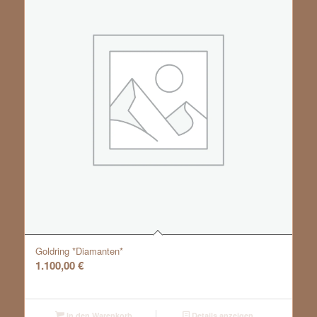
Goldring *Diamanten*
1.100,00
€
In den Warenkorb
Details anzeigen