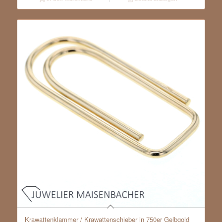
Krawattenklammer / Krawattenschieber in 750er Gelbgold