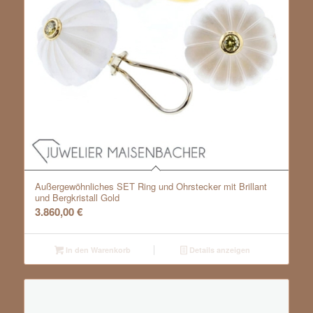
Außergewöhnliches SET Ring und Ohrstecker mit Brillant
und Bergkristall Gold
3.860,00
€
In den Warenkorb
Details anzeigen