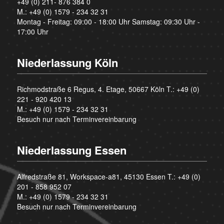
+49 (0) 211- 876 384 0
M.:
+49 (0) 1579 - 234 32 31
Montag - Freitag: 09:00 - 18:00 Uhr Samstag: 09:30 Uhr -
17:00 Uhr
Niederlassung Köln
Richmodstraße 6 Regus, 4. Etage, 50667 Köln T.:
+49 (0)
221 - 920 420 13
M.:
+49 (0) 1579 - 234 32 31
Besuch nur nach Terminvereinbarung
Niederlassung Essen
Alfredstraße 81, Workspace-a81, 45130 Essen T.:
+49 (0)
201 - 858 952 07
M.:
+49 (0) 1579 - 234 32 31
Besuch nur nach Terminvereinbarung