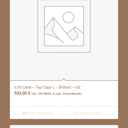
0.55 Carat – Top Cape L – Brilliant – si2
543,00
€
inkl. 19% MwSt. & zzgl. Versandkosten
In den Warenkorb
Details anzeigen