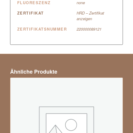
FLUORESZENZ
none
ZERTIFIKAT
HRD – Zertifikat
anzeigen
ZERTIFIKATSNUMMER
220000089121
Ähnliche Produkte