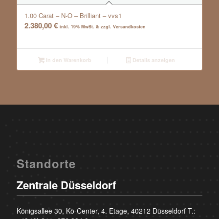
1.00 Carat – N-O – Brilliant – vvs1
2.380,00
€
inkl. 19% MwSt. & zzgl. Versandkosten
In den Warenkorb
Details anzeigen
Standorte
Zentrale Düsseldorf
Königsallee 30, Kö-Center, 4. Etage, 40212 Düsseldorf T.: