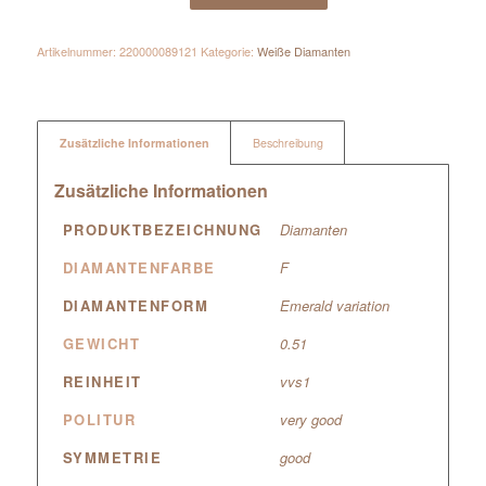
Artikelnummer:
220000089121
Kategorie:
Weiße Diamanten
Zusätzliche Informationen
Beschreibung
Zusätzliche Informationen
PRODUKTBEZEICHNUNG
Diamanten
DIAMANTENFARBE
F
DIAMANTENFORM
Emerald variation
GEWICHT
0.51
REINHEIT
vvs1
POLITUR
very good
SYMMETRIE
good