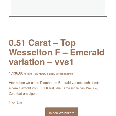
0.51 Carat – Top
Wesselton F – Emerald
variation – vvs1
1.136,00
€
inkl. 19% MwSt. & zzgl. Versandkosten
Hier haben wir einen Diamant im Emerald variationschliff mit
einem Gewicht von 0.51 Karat, die Farbe ist feines Weiß +,.
Zertifikat anzeigen
1 vorrätig
In den Warenkorb