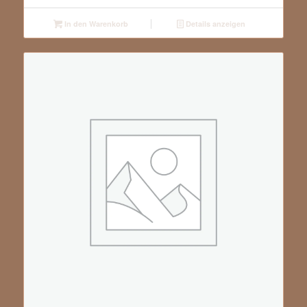
In den Warenkorb
Details anzeigen