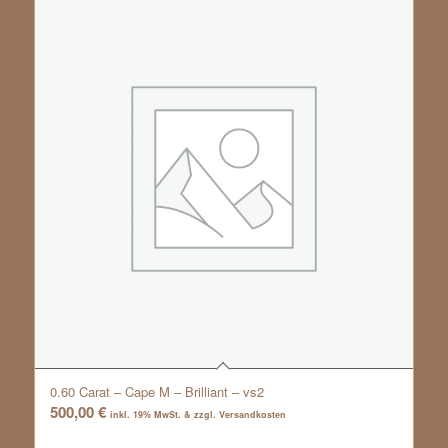
0.60 Carat – Cape M – Brilliant – vs2
500,00
€
inkl. 19% MwSt. & zzgl. Versandkosten