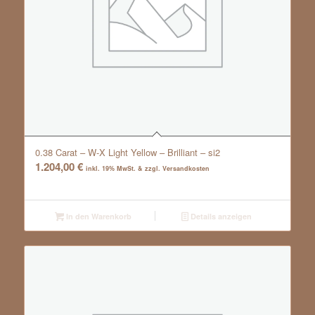
0.38 Carat – W-X Light Yellow – Brilliant – si2
1.204,00
€
inkl. 19% MwSt. & zzgl. Versandkosten
In den Warenkorb
Details anzeigen