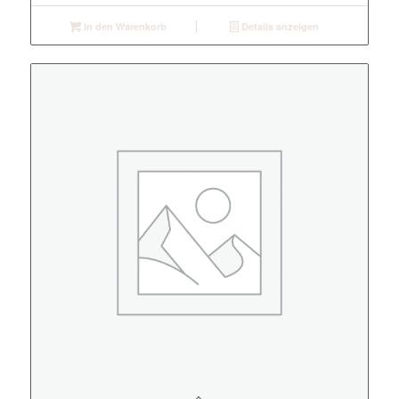
In den Warenkorb
Details anzeigen