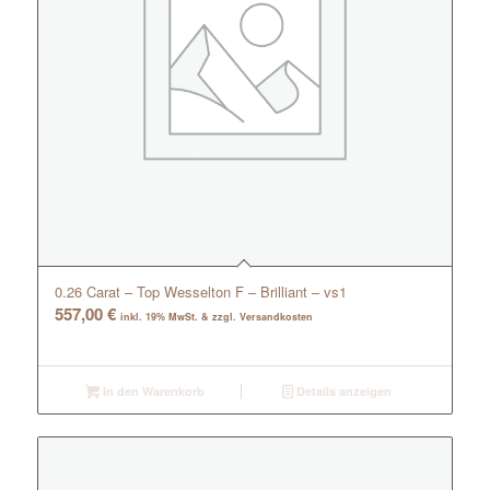
0.26 Carat – Top Wesselton F – Brilliant – vs1
557,00
€
inkl. 19% MwSt. & zzgl. Versandkosten
In den Warenkorb
Details anzeigen