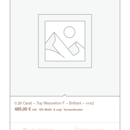
0.26 Carat – Top Wesselton F – Brilliant – vvs2
485,00
€
inkl. 19% MwSt. & zzgl. Versandkosten
In den Warenkorb
Details anzeigen