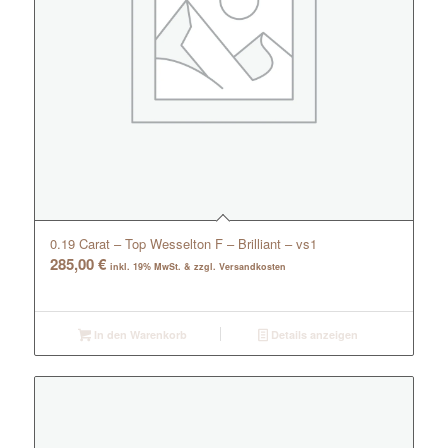
0.19 Carat – Top Wesselton F – Brilliant – vs1
285,00
€
inkl. 19% MwSt. & zzgl. Versandkosten
In den Warenkorb
Details anzeigen