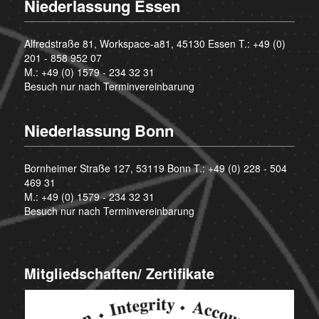
Niederlassung Essen
Alfredstraße 81, Workspace-a81, 45130 Essen T.:
+49 (0)
201 - 858 952 07
M.:
+49 (0) 1579 - 234 32 31
Besuch nur nach Terminvereinbarung
Niederlassung Bonn
Bornheimer Straße 127, 53119 Bonn T.:
+49 (0) 228 - 504
469 31
M.:
+49 (0) 1579 - 234 32 31
Besuch nur nach Terminvereinbarung
Mitgliedschaften/ Zertifikate