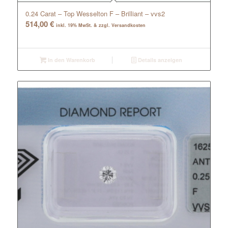
0.24 Carat – Top Wesselton F – Brilliant – vvs2
514,00
€
inkl. 19% MwSt. & zzgl. Versandkosten
In den Warenkorb
Details anzeigen