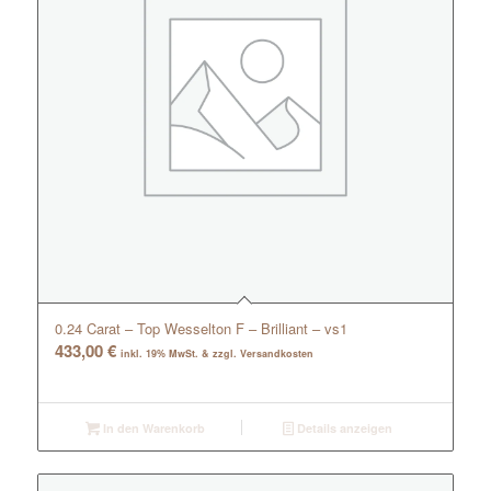
0.24 Carat – Top Wesselton F – Brilliant – vs1
433,00
€
inkl. 19% MwSt. & zzgl. Versandkosten
In den Warenkorb
Details anzeigen