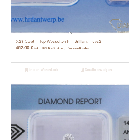
0.23 Carat – Top Wesselton F – Brilliant – vvs2
452,00
€
inkl. 19% MwSt. & zzgl. Versandkosten
In den Warenkorb
Details anzeigen