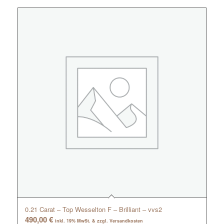
0.21 Carat – Top Wesselton F – Brilliant – vvs2
490,00
€
inkl. 19% MwSt. & zzgl. Versandkosten