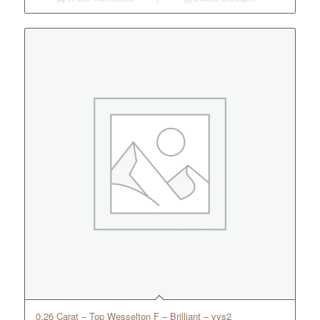
0.26 Carat – Top Wesselton F – Brilliant – vvs2