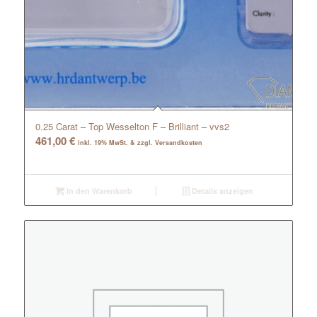
0.25 Carat – Top Wesselton F – Brilliant – vvs2
461,00
€
inkl. 19% MwSt. & zzgl. Versandkosten
In den Warenkorb
Details anzeigen