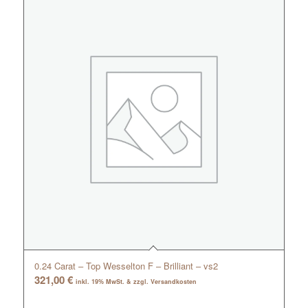
0.24 Carat – Top Wesselton F – Brilliant – vs2
321,00
€
inkl. 19% MwSt. & zzgl. Versandkosten