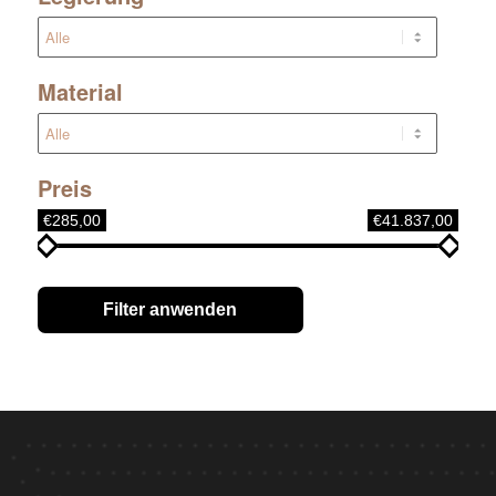
Material
Preis
€285,00
€41.837,00
Filter anwenden