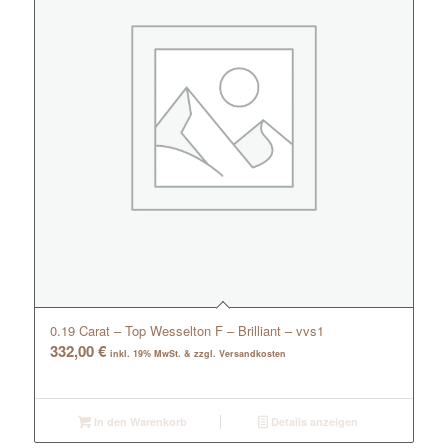
0.19 Carat – Top Wesselton F – Brilliant – vvs1
332,00
€
inkl. 19% MwSt. & zzgl. Versandkosten
In den Warenkorb
Details anzeigen