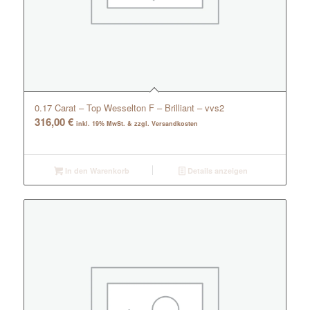
0.17 Carat – Top Wesselton F – Brilliant – vvs2
316,00
€
inkl. 19% MwSt. & zzgl. Versandkosten
In den Warenkorb
Details anzeigen