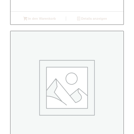
In den Warenkorb
Details anzeigen