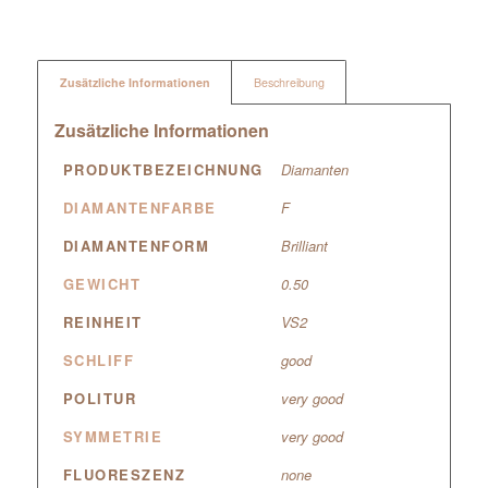
Zusätzliche Informationen
Beschreibung
Zusätzliche Informationen
PRODUKTBEZEICHNUNG
Diamanten
DIAMANTENFARBE
F
DIAMANTENFORM
Brilliant
GEWICHT
0.50
REINHEIT
VS2
SCHLIFF
good
POLITUR
very good
SYMMETRIE
very good
FLUORESZENZ
none