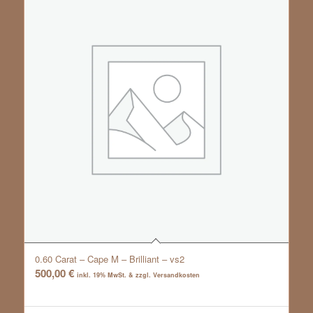
0.60 Carat – Cape M – Brilliant – vs2
500,00
€
inkl. 19% MwSt. & zzgl. Versandkosten