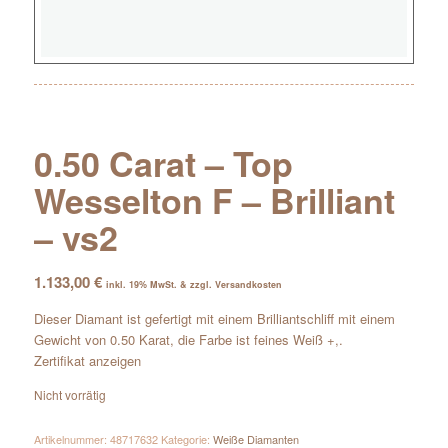
0.50 Carat – Top
Wesselton F – Brilliant
– vs2
1.133,00
€
inkl. 19% MwSt. & zzgl. Versandkosten
Dieser Diamant ist gefertigt mit einem Brilliantschliff mit einem
Gewicht von 0.50 Karat, die Farbe ist feines Weiß +,.
Zertifikat anzeigen
Nicht vorrätig
Artikelnummer:
48717632
Kategorie:
Weiße Diamanten