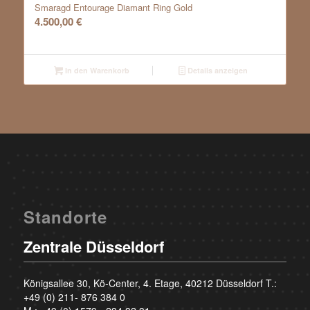
Smaragd Entourage Diamant Ring Gold
4.500,00
€
In den Warenkorb
Details anzeigen
Standorte
Zentrale Düsseldorf
Königsallee 30, Kö-Center, 4. Etage, 40212 Düsseldorf T.:
+49 (0) 211- 876 384 0