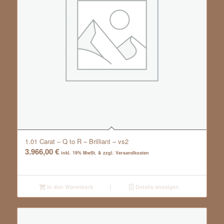
1.01 Carat – Q to R – Brilliant – vs2
3.966,00
€
inkl. 19% MwSt. & zzgl. Versandkosten
In den Warenkorb
Details anzeigen