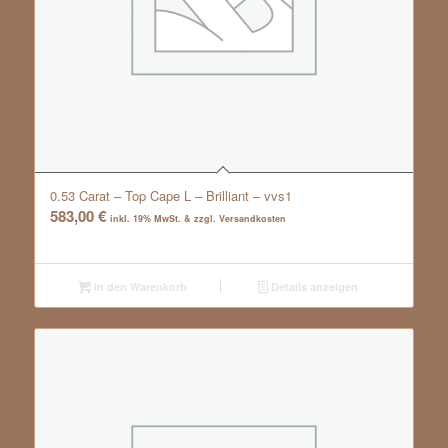
0.53 Carat – Top Cape L – Brilliant – vvs1
583,00
€
inkl. 19% MwSt. & zzgl. Versandkosten
In den Warenkorb
Details anzeigen