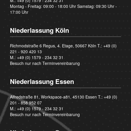
M.:
+49 (0) 1579 - 234 32 31
Montag - Freitag: 09:00 - 18:00 Uhr Samstag: 09:30 Uhr -
17:00 Uhr
Niederlassung Köln
Richmodstraße 6 Regus, 4. Etage, 50667 Köln T.:
+49 (0)
221 - 920 420 13
M.:
+49 (0) 1579 - 234 32 31
Besuch nur nach Terminvereinbarung
Niederlassung Essen
Alfredstraße 81, Workspace-a81, 45130 Essen T.:
+49 (0)
201 - 858 952 07
M.:
+49 (0) 1579 - 234 32 31
Besuch nur nach Terminvereinbarung