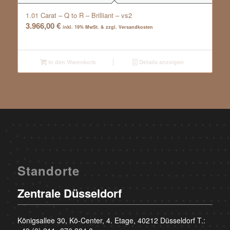
1.01 Carat – Q to R – Brilliant – vs2
3.966,00
€
inkl. 19% MwSt. & zzgl. Versandkosten
In den Warenkorb
Details anzeigen
Standorte
Zentrale Düsseldorf
Königsallee 30, Kö-Center, 4. Etage, 40212 Düsseldorf T.: