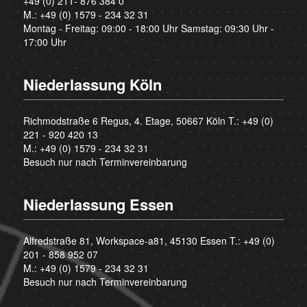
+49 (0) 211- 876 384 0
M.:
+49 (0) 1579 - 234 32 31
Montag - Freitag: 09:00 - 18:00 Uhr Samstag: 09:30 Uhr -
17:00 Uhr
Niederlassung Köln
Richmodstraße 6 Regus, 4. Etage, 50667 Köln T.:
+49 (0)
221 - 920 420 13
M.:
+49 (0) 1579 - 234 32 31
Besuch nur nach Terminvereinbarung
Niederlassung Essen
Alfredstraße 81, Workspace-a81, 45130 Essen T.:
+49 (0)
201 - 858 952 07
M.:
+49 (0) 1579 - 234 32 31
Besuch nur nach Terminvereinbarung