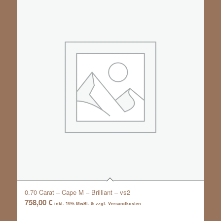
0.70 Carat – Cape M – Brilliant – vs2
758,00
€
inkl. 19% MwSt. & zzgl. Versandkosten