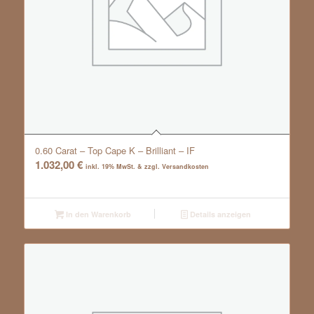
0.60 Carat – Top Cape K – Brilliant – IF
1.032,00
€
inkl. 19% MwSt. & zzgl. Versandkosten
In den Warenkorb
Details anzeigen