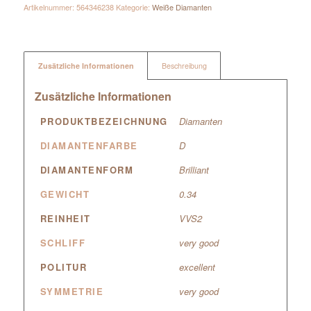
Artikelnummer:
564346238
Kategorie:
Weiße Diamanten
Zusätzliche Informationen
Beschreibung
Zusätzliche Informationen
PRODUKTBEZEICHNUNG
Diamanten
DIAMANTENFARBE
D
DIAMANTENFORM
Brilliant
GEWICHT
0.34
REINHEIT
VVS2
SCHLIFF
very good
POLITUR
excellent
SYMMETRIE
very good