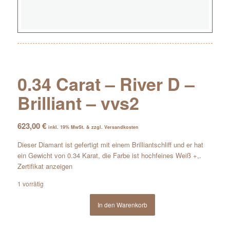
0.34 Carat – River D –
Brilliant – vvs2
623,00
€
inkl. 19% MwSt. & zzgl. Versandkosten
Dieser Diamant ist gefertigt mit einem Brilliantschliff und er hat
ein Gewicht von 0.34 Karat, die Farbe ist hochfeines Weiß +,.
Zertifikat anzeigen
1 vorrätig
In den Warenkorb