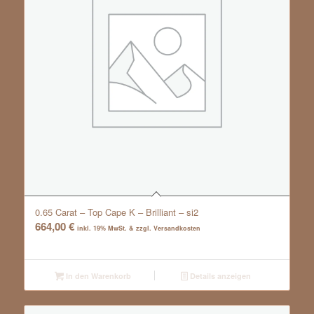
0.65 Carat – Top Cape K – Brilliant – si2
664,00
€
inkl. 19% MwSt. & zzgl. Versandkosten
In den Warenkorb
Details anzeigen