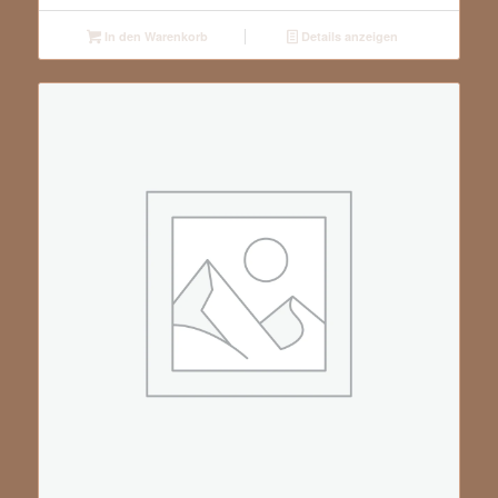
In den Warenkorb
Details anzeigen