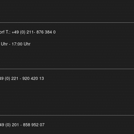
orf T.:
+49 (0) 211- 876 384 0
 Uhr - 17:00 Uhr
49 (0) 221 - 920 420 13
49 (0) 201 - 858 952 07