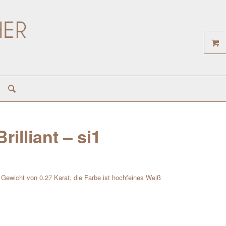
rilliant – si1
em Gewicht von 0.27 Karat, die Farbe ist hochfeines Weiß