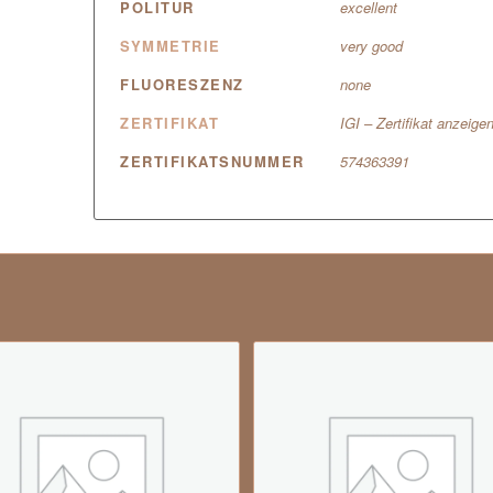
POLITUR
excellent
SYMMETRIE
very good
FLUORESZENZ
none
ZERTIFIKAT
IGI – Zertifikat anzeige
ZERTIFIKATSNUMMER
574363391