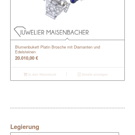
Blumenbukett Platin Brosche mit Diamanten und
Edelsteinen
20.010,00
€
In den Warenkorb
Details anzeigen
Legierung