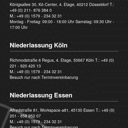
Königsallee 30, Kö-Center, 4. Etage, 40212 Düsseldorf T.:
+49 (0) 211- 876 384 0
M.:
+49 (0) 1579 - 234 32 31
Montag - Freitag: 09:00 - 18:00 Uhr Samstag: 09:30 Uhr -
17:00 Uhr
Niederlassung Köln
Richmodstraße 6 Regus, 4. Etage, 50667 Köln T.:
+49 (0)
221 - 920 420 13
M.:
+49 (0) 1579 - 234 32 31
Besuch nur nach Terminvereinbarung
Niederlassung Essen
Alfredstraße 81, Workspace-a81, 45130 Essen T.:
+49 (0)
201 - 858 952 07
M.:
+49 (0) 1579 - 234 32 31
Besuch nur nach Terminvereinbarung