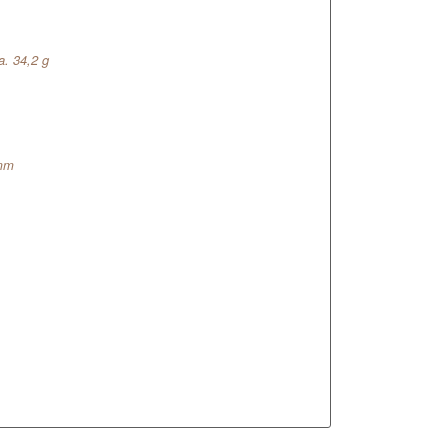
a. 34,2 g
 mm