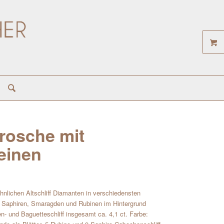
rosche mit
einen
nlichen Altschliff Diamanten in verschiedensten
gen Saphiren, Smaragden und Rubinen im Hintergrund
fen- und Baguetteschliff insgesamt ca. 4,1 ct. Farbe: