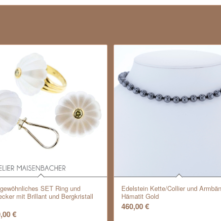
gewöhnliches SET Ring und
Edelstein Kette/Collier und Armbä
cker mit Brillant und Bergkristall
Hämatit Gold
460,00
€
0,00
€