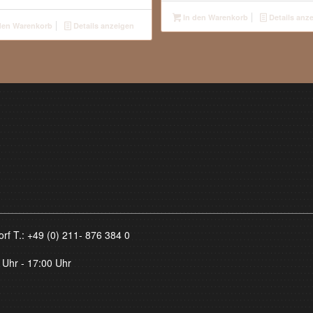
In den Warenkorb
Details anz
den Warenkorb
Details anzeigen
orf T.:
+49 (0) 211- 876 384 0
 Uhr - 17:00 Uhr