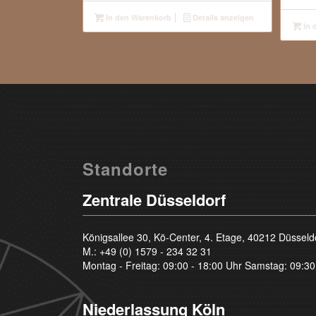
In den Warenkorb
Details anzeigen
In 
Standorte
Zentrale Düsseldorf
Königsallee 30, Kö-Center, 4. Etage, 40212 Düsseld
M.:
+49 (0) 1579 - 234 32 31
Montag - Freitag: 09:00 - 18:00 Uhr Samstag: 09:30
Niederlassung Köln