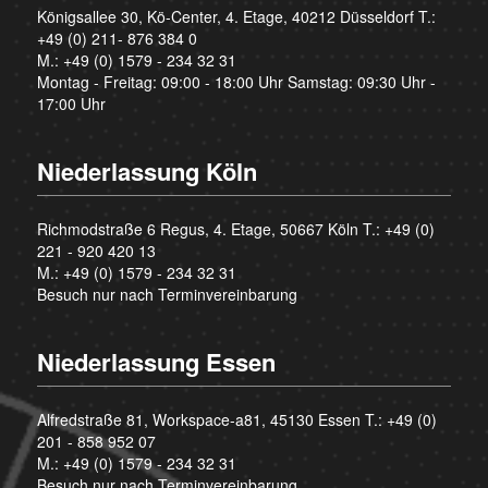
Königsallee 30, Kö-Center, 4. Etage, 40212 Düsseldorf T.:
+49 (0) 211- 876 384 0
M.:
+49 (0) 1579 - 234 32 31
Montag - Freitag: 09:00 - 18:00 Uhr Samstag: 09:30 Uhr -
17:00 Uhr
Niederlassung Köln
Richmodstraße 6 Regus, 4. Etage, 50667 Köln T.:
+49 (0)
221 - 920 420 13
M.:
+49 (0) 1579 - 234 32 31
Besuch nur nach Terminvereinbarung
Niederlassung Essen
Alfredstraße 81, Workspace-a81, 45130 Essen T.:
+49 (0)
201 - 858 952 07
M.:
+49 (0) 1579 - 234 32 31
Besuch nur nach Terminvereinbarung