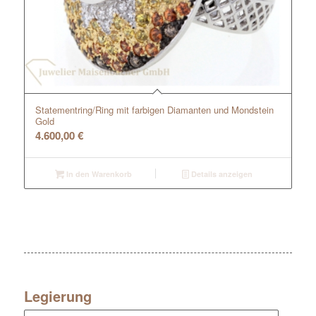
Statementring/Ring mit farbigen Diamanten und Mondstein
Gold
4.600,00
€
In den Warenkorb
Details anzeigen
Legierung