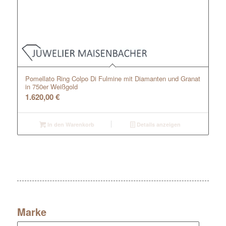
Pomellato Ring Colpo Di Fulmine mit Diamanten und Granat
in 750er Weißgold
1.620,00
€
In den Warenkorb
Details anzeigen
Marke