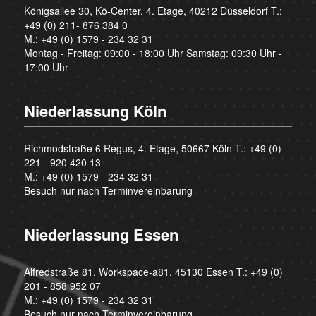
Königsallee 30, Kö-Center, 4. Etage, 40212 Düsseldorf T.:
+49 (0) 211- 876 384 0
M.:
+49 (0) 1579 - 234 32 31
Montag - Freitag: 09:00 - 18:00 Uhr Samstag: 09:30 Uhr -
17:00 Uhr
Niederlassung Köln
Richmodstraße 6 Regus, 4. Etage, 50667 Köln T.:
+49 (0)
221 - 920 420 13
M.:
+49 (0) 1579 - 234 32 31
Besuch nur nach Terminvereinbarung
Niederlassung Essen
Alfredstraße 81, Workspace-a81, 45130 Essen T.:
+49 (0)
201 - 858 952 07
M.:
+49 (0) 1579 - 234 32 31
Besuch nur nach Terminvereinbarung