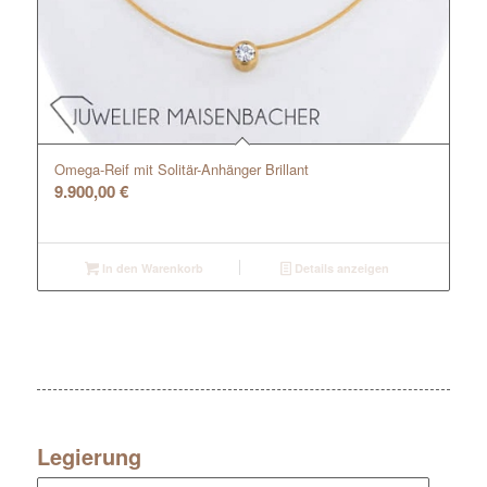
Omega-Reif mit Solitär-Anhänger Brillant
9.900,00
€
In den Warenkorb
Details anzeigen
Legierung