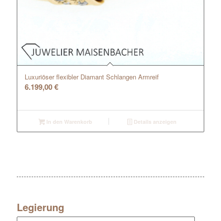
Luxuriöser flexibler Diamant Schlangen Armreif
6.199,00
€
In den Warenkorb
Details anzeigen
Legierung