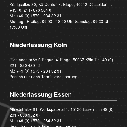
Königsallee 30, Kö-Center, 4. Etage, 40212 Düsseldorf T.:
+49 (0) 211- 876 384 0
M.:
+49 (0) 1579 - 234 32 31
Montag - Freitag: 09:00 - 18:00 Uhr Samstag: 09:30 Uhr -
17:00 Uhr
Niederlassung Köln
Richmodstraße 6 Regus, 4. Etage, 50667 Köln T.:
+49 (0)
221 - 920 420 13
M.:
+49 (0) 1579 - 234 32 31
Besuch nur nach Terminvereinbarung
Niederlassung Essen
Alfredstraße 81, Workspace-a81, 45130 Essen T.:
+49 (0)
201 - 858 952 07
M.:
+49 (0) 1579 - 234 32 31
Besuch nur nach Terminvereinbarung