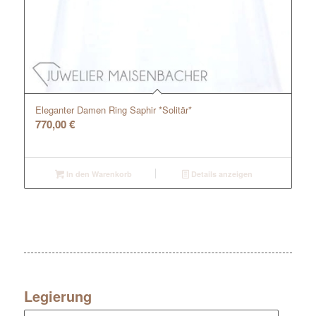
Eleganter Damen Ring Saphir *Solitär*
770,00
€
In den Warenkorb
Details anzeigen
Legierung