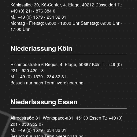
Königsallee 30, Kö-Center, 4. Etage, 40212 Düsseldorf T.:
+49 (0) 211- 876 384 0
M.:
+49 (0) 1579 - 234 32 31
Montag - Freitag: 09:00 - 18:00 Uhr Samstag: 09:30 Uhr -
17:00 Uhr
Niederlassung Köln
Richmodstraße 6 Regus, 4. Etage, 50667 Köln T.:
+49 (0)
221 - 920 420 13
M.:
+49 (0) 1579 - 234 32 31
Besuch nur nach Terminvereinbarung
Niederlassung Essen
Alfredstraße 81, Workspace-a81, 45130 Essen T.:
+49 (0)
201 - 858 952 07
M.:
+49 (0) 1579 - 234 32 31
Besuch nur nach Terminvereinbarung