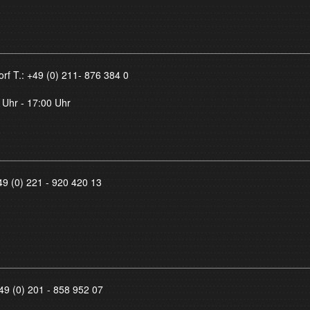
orf T.:
+49 (0) 211- 876 384 0
 Uhr - 17:00 Uhr
49 (0) 221 - 920 420 13
49 (0) 201 - 858 952 07