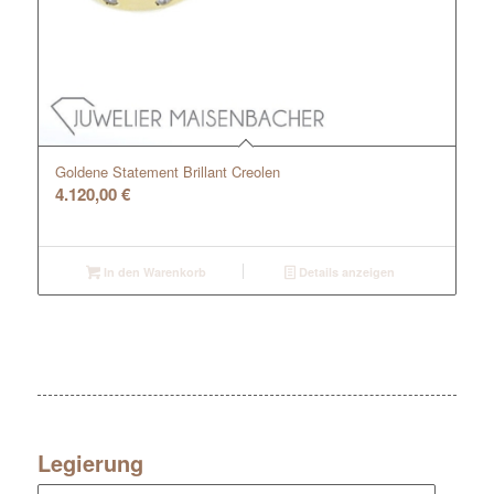
Goldene Statement Brillant Creolen
4.120,00
€
In den Warenkorb
Details anzeigen
Legierung