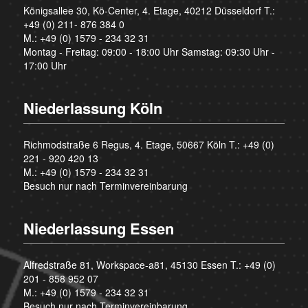
Königsallee 30, Kö-Center, 4. Etage, 40212 Düsseldorf T.:
+49 (0) 211- 876 384 0
M.:
+49 (0) 1579 - 234 32 31
Montag - Freitag: 09:00 - 18:00 Uhr Samstag: 09:30 Uhr -
17:00 Uhr
Niederlassung Köln
Richmodstraße 6 Regus, 4. Etage, 50667 Köln T.:
+49 (0)
221 - 920 420 13
M.:
+49 (0) 1579 - 234 32 31
Besuch nur nach Terminvereinbarung
Niederlassung Essen
Alfredstraße 81, Workspace-a81, 45130 Essen T.:
+49 (0)
201 - 858 952 07
M.:
+49 (0) 1579 - 234 32 31
Besuch nur nach Terminvereinbarung