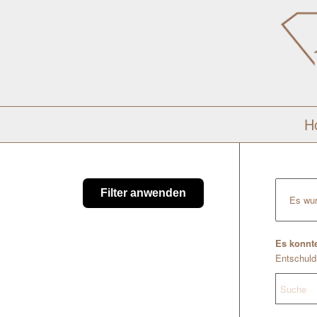
H
Filter anwenden
Es wur
Es konnte
Entschuldi