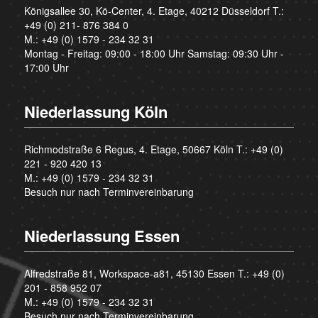
Königsallee 30, Kö-Center, 4. Etage, 40212 Düsseldorf T.:
+49 (0) 211- 876 384 0
M.:
+49 (0) 1579 - 234 32 31
Montag - Freitag: 09:00 - 18:00 Uhr Samstag: 09:30 Uhr -
17:00 Uhr
Niederlassung Köln
Richmodstraße 6 Regus, 4. Etage, 50667 Köln T.:
+49 (0)
221 - 920 420 13
M.:
+49 (0) 1579 - 234 32 31
Besuch nur nach Terminvereinbarung
Niederlassung Essen
Alfredstraße 81, Workspace-a81, 45130 Essen T.:
+49 (0)
201 - 858 952 07
M.:
+49 (0) 1579 - 234 32 31
Besuch nur nach Terminvereinbarung