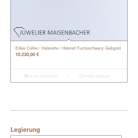
Edles Collier / Halskette / Halsreif Fuchsschwanz Gelbgold
10.230,00
€
In den Warenkorb
Details anzeigen
Legierung