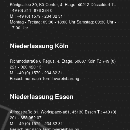
Königsallee 30, Kö-Center, 4. Etage, 40212 Düsseldorf T.:
+49 (0) 211- 876 384 0
M.:
+49 (0) 1579 - 234 32 31
Montag - Freitag: 09:00 - 18:00 Uhr Samstag: 09:30 Uhr -
17:00 Uhr
Niederlassung Köln
Richmodstraße 6 Regus, 4. Etage, 50667 Köln T.:
+49 (0)
221 - 920 420 13
M.:
+49 (0) 1579 - 234 32 31
Besuch nur nach Terminvereinbarung
Niederlassung Essen
Alfredstraße 81, Workspace-a81, 45130 Essen T.:
+49 (0)
201 - 858 952 07
M.:
+49 (0) 1579 - 234 32 31
Besuch nur nach Terminvereinbarung