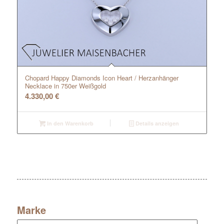
Chopard Happy Diamonds Icon Heart / Herzanhänger
Necklace in 750er Weißgold
4.330,00
€
In den Warenkorb
Details anzeigen
Marke