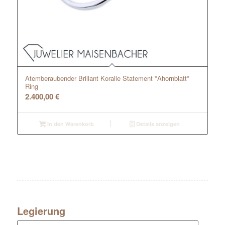
Atemberaubender Brillant Koralle Statement *Ahornblatt*
Ring
2.400,00
€
In den Warenkorb
Details anzeigen
Legierung