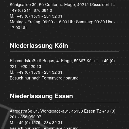
Königsallee 30, Kö-Center, 4. Etage, 40212 Düsseldorf T.:
+49 (0) 211- 876 384 0
M.:
+49 (0) 1579 - 234 32 31
Montag - Freitag: 09:00 - 18:00 Uhr Samstag: 09:30 Uhr -
17:00 Uhr
Niederlassung Köln
Richmodstraße 6 Regus, 4. Etage, 50667 Köln T.:
+49 (0)
221 - 920 420 13
M.:
+49 (0) 1579 - 234 32 31
Besuch nur nach Terminvereinbarung
Niederlassung Essen
Alfredstraße 81, Workspace-a81, 45130 Essen T.:
+49 (0)
201 - 858 952 07
M.:
+49 (0) 1579 - 234 32 31
Besuch nur nach Terminvereinbarung