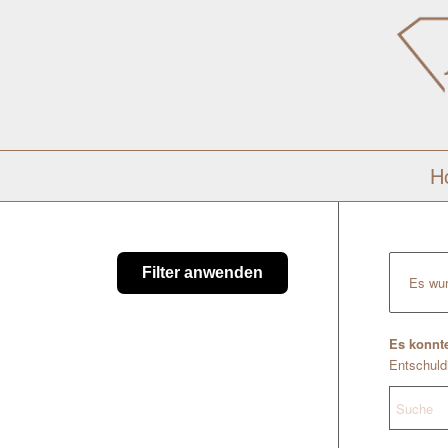
H
Filter anwenden
Es wur
Es konnte
Entschuldi