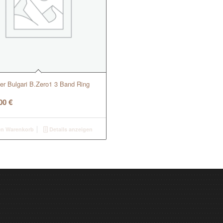
er Bulgari B.Zero1 3 Band Ring
,00
€
en Warenkorb
Details anzeigen