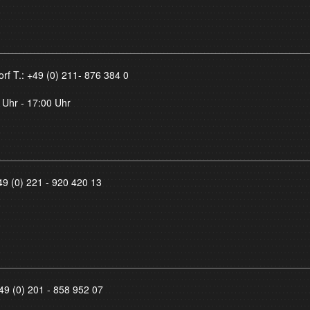
orf T.:
+49 (0) 211- 876 384 0
 Uhr - 17:00 Uhr
49 (0) 221 - 920 420 13
49 (0) 201 - 858 952 07