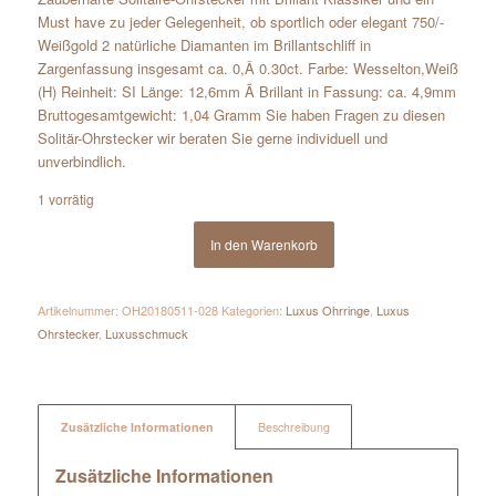
Must have zu jeder Gelegenheit, ob sportlich oder elegant 750/-
Weißgold 2 natürliche Diamanten im Brillantschliff in
Zargenfassung insgesamt ca. 0,Â 0.30ct. Farbe: Wesselton,Weiß
(H) Reinheit: SI Länge: 12,6mm Ã Brillant in Fassung: ca. 4,9mm
Bruttogesamtgewicht: 1,04 Gramm Sie haben Fragen zu diesen
Solitär-Ohrstecker wir beraten Sie gerne individuell und
unverbindlich.
1 vorrätig
In den Warenkorb
Artikelnummer:
OH20180511-028
Kategorien:
Luxus Ohrringe
,
Luxus
Ohrstecker
,
Luxusschmuck
Zusätzliche Informationen
Beschreibung
Zusätzliche Informationen