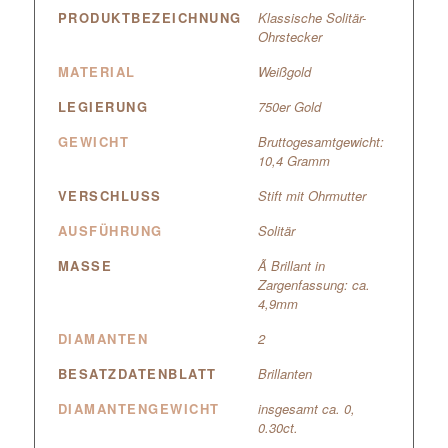
PRODUKTBEZEICHNUNG
Klassische Solitär-
Ohrstecker
MATERIAL
Weißgold
LEGIERUNG
750er Gold
GEWICHT
Bruttogesamtgewicht:
10,4 Gramm
VERSCHLUSS
Stift mit Ohrmutter
AUSFÜHRUNG
Solitär
MASSE
Ã Brillant in
Zargenfassung: ca.
4,9mm
DIAMANTEN
2
BESATZDATENBLATT
Brillanten
DIAMANTENGEWICHT
insgesamt ca. 0,
0.30ct.