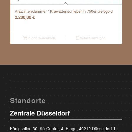
Krawattenklammer / Krawattenschieber in 750er Gelbgold
2.200,00
€
In den Warenkorb
Details anzeigen
Standorte
Zentrale Düsseldorf
Königsallee 30, Kö-Center, 4. Etage, 40212 Düsseldorf T.: