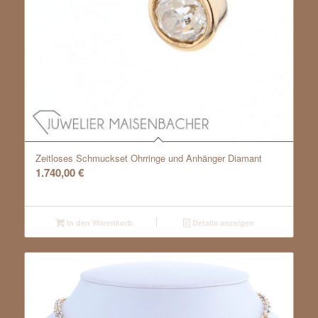
Zeitloses Schmuckset Ohrringe und Anhänger Diamant
1.740,00
€
In den Warenkorb
Details anzeigen