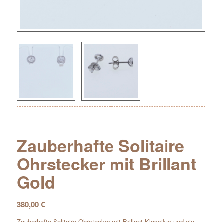
Zauberhafte Solitaire
Ohrstecker mit Brillant
Gold
380,00
€
Zauberhafte Solitaire-Ohrstecker mit Brillant Klassiker und ein