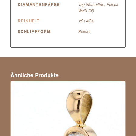
DIAMANTENFARBE
Top Wesselton, Feines
Weiß (G)
REINHEIT
VS1-VS2
SCHLIFFFORM
Brillant
Ähnliche Produkte