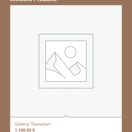
Goldring *Diamanten*
1.100,00
€