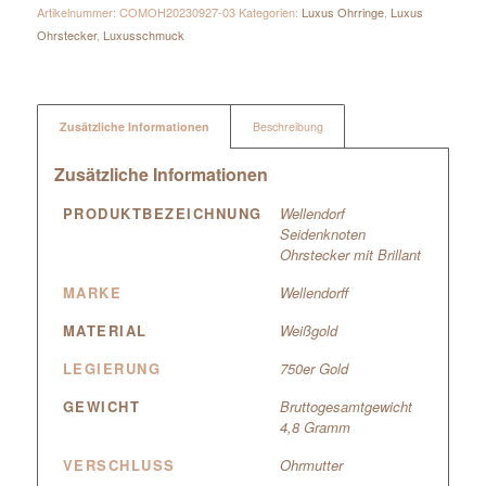
Artikelnummer:
COMOH20230927-03
Kategorien:
Luxus Ohrringe
,
Luxus
Ohrstecker
,
Luxusschmuck
Zusätzliche Informationen
Beschreibung
Zusätzliche Informationen
PRODUKTBEZEICHNUNG
Wellendorf
Seidenknoten
Ohrstecker mit Brillant
MARKE
Wellendorff
MATERIAL
Weißgold
LEGIERUNG
750er Gold
GEWICHT
Bruttogesamtgewicht
4,8 Gramm
VERSCHLUSS
Ohrmutter