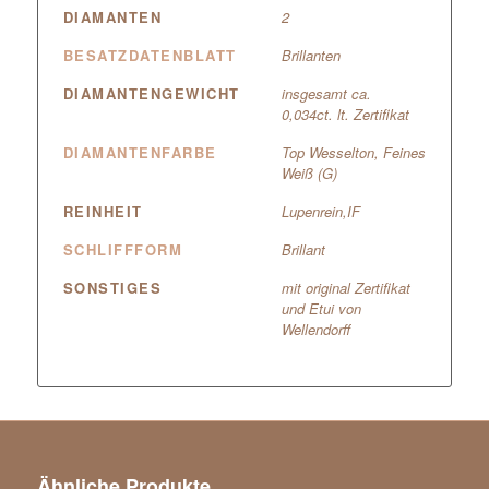
DIAMANTEN
2
BESATZDATENBLATT
Brillanten
DIAMANTENGEWICHT
insgesamt ca.
0,034ct. lt. Zertifikat
DIAMANTENFARBE
Top Wesselton, Feines
Weiß (G)
REINHEIT
Lupenrein,IF
SCHLIFFFORM
Brillant
SONSTIGES
mit original Zertifikat
und Etui von
Wellendorff
Ähnliche Produkte