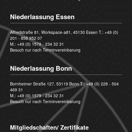
Niederlassung Essen
Alfredstraße 81, Workspace-a81, 45130 Essen T.:
+49 (0)
201 - 858 952 07
M.:
+49 (0) 1579 - 234 32 31
Besuch nur nach Terminvereinbarung
Niederlassung Bonn
Bornheimer Straße 127, 53119 Bonn T.:
+49 (0) 228 - 504
469 31
M.:
+49 (0) 1579 - 234 32 31
Besuch nur nach Terminvereinbarung
Mitgliedschaften/ Zertifikate