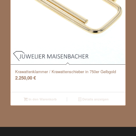
Krawattenklammer / Krawattenschieber in 750er Gelbgold
2.250,00
€
In den Warenkorb
Details anzeigen