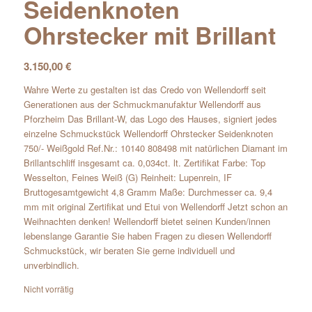
Seidenknoten
Ohrstecker mit Brillant
3.150,00
€
Wahre Werte zu gestalten ist das Credo von Wellendorff seit
Generationen aus der Schmuckmanufaktur Wellendorff aus
Pforzheim Das Brillant-W, das Logo des Hauses, signiert jedes
einzelne Schmuckstück Wellendorff Ohrstecker Seidenknoten
750/- Weißgold Ref.Nr.: 10140 808498 mit natürlichen Diamant im
Brillantschliff insgesamt ca. 0,034ct. lt. Zertifikat Farbe: Top
Wesselton, Feines Weiß (G) Reinheit: Lupenrein, IF
Bruttogesamtgewicht 4,8 Gramm Maße: Durchmesser ca. 9,4
mm mit original Zertifikat und Etui von Wellendorff Jetzt schon an
Weihnachten denken! Wellendorff bietet seinen Kunden/innen
lebenslange Garantie Sie haben Fragen zu diesen Wellendorff
Schmuckstück, wir beraten Sie gerne individuell und
unverbindlich.
Nicht vorrätig