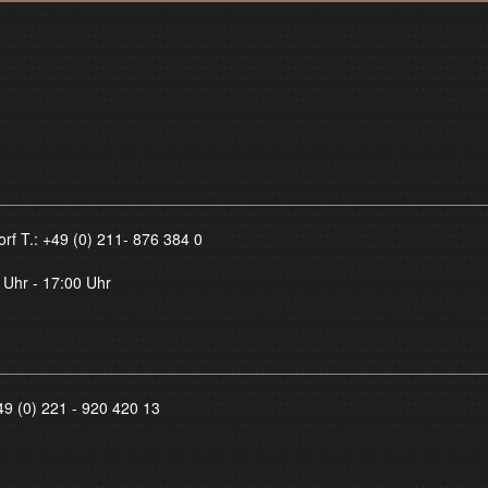
orf T.:
+49 (0) 211- 876 384 0
 Uhr - 17:00 Uhr
49 (0) 221 - 920 420 13