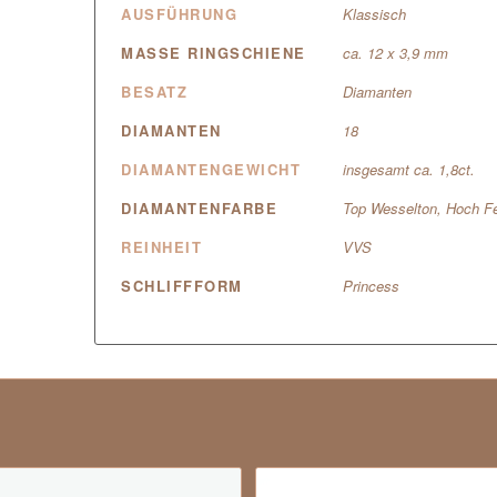
AUSFÜHRUNG
Klassisch
MASSE RINGSCHIENE
ca. 12 x 3,9 mm
BESATZ
Diamanten
DIAMANTEN
18
DIAMANTENGEWICHT
insgesamt ca. 1,8ct.
DIAMANTENFARBE
Top Wesselton, Hoch Fe
REINHEIT
VVS
SCHLIFFFORM
Princess