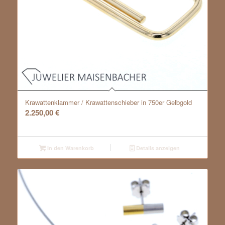
Krawattenklammer / Krawattenschieber in 750er Gelbgold
2.250,00
€
In den Warenkorb
Details anzeigen