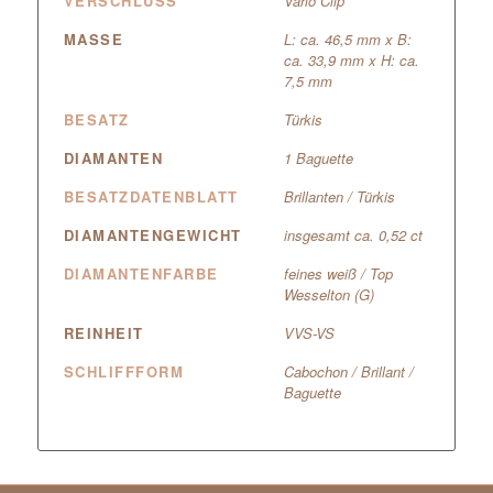
VERSCHLUSS
Vario Clip
MASSE
L: ca. 46,5 mm x B:
ca. 33,9 mm x H: ca.
7,5 mm
BESATZ
Türkis
DIAMANTEN
1 Baguette
BESATZDATENBLATT
Brillanten / Türkis
DIAMANTENGEWICHT
insgesamt ca. 0,52 ct
DIAMANTENFARBE
feines weiß / Top
Wesselton (G)
REINHEIT
VVS-VS
SCHLIFFFORM
Cabochon / Brillant /
Baguette