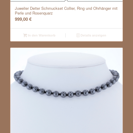
Juwelier Deiter Schmuckset Collier, Ring und Ohrhänger mit
Perle und Rosenquarz
999,00
€
In den Warenkorb
Details anzeigen