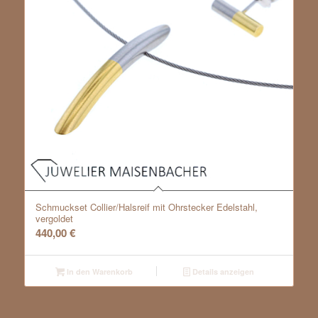
Schmuckset Collier/Halsreif mit Ohrstecker Edelstahl,
vergoldet
440,00
€
In den Warenkorb
Details anzeigen