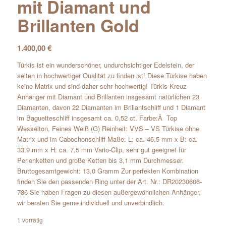
mit Diamant und
Brillanten Gold
1.400,00
€
Türkis ist ein wunderschöner, undurchsichtiger Edelstein, der
selten in hochwertiger Qualität zu finden ist! Diese Türkise haben
keine Matrix und sind daher sehr hochwertig! Türkis Kreuz
Anhänger mit Diamant und Brillanten insgesamt natürlichen 23
Diamanten, davon 22 Diamanten im Brillantschliff und 1 Diamant
im Baguetteschliff insgesamt ca. 0,52 ct. Farbe:Â Top
Wesselton, Feines Weiß (G) Reinheit: VVS – VS Türkise ohne
Matrix und im Cabochonschliff Maße: L: ca. 46,5 mm x B: ca.
33,9 mm x H: ca. 7,5 mm Vario-Clip, sehr gut geeignet für
Perlenketten und große Ketten bis 3,1 mm Durchmesser.
Bruttogesamtgewicht: 13,0 Gramm Zur perfekten Kombination
finden Sie den passenden Ring unter der Art. Nr.: DR20230606-
786 Sie haben Fragen zu diesen außergewöhnlichen Anhänger,
wir beraten Sie gerne individuell und unverbindlich.
1 vorrätig