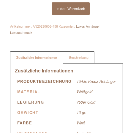
In den Warenkorb
Artikelnummer:
AN20230606-458
Kategorien:
Luxus Anhänger
,
Luxusschmuck
Zusätzliche Informationen
Beschreibung
Zusätzliche Informationen
PRODUKTBEZEICHNUNG
Türkis Kreuz Anhänger
MATERIAL
Weißgold
LEGIERUNG
750er Gold
GEWICHT
13 gr.
FARBE
Weiß