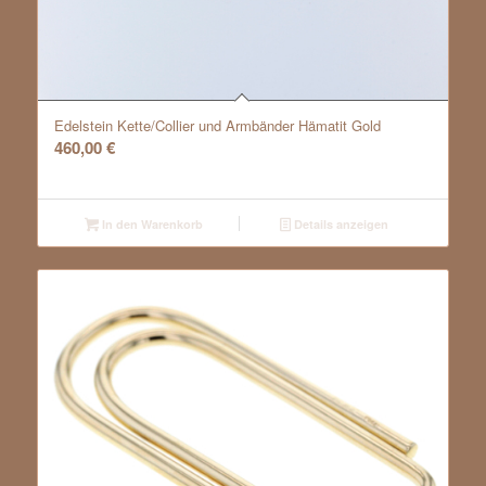
Edelstein Kette/Collier und Armbänder Hämatit Gold
460,00
€
In den Warenkorb
Details anzeigen