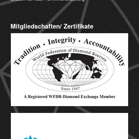
Mitgliedschaften/ Zertifikate