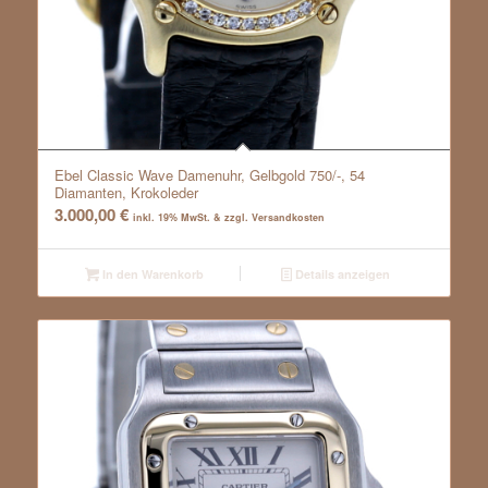
Ebel Classic Wave Damenuhr, Gelbgold 750/-, 54
Diamanten, Krokoleder
3.000,00
€
inkl. 19% MwSt. & zzgl. Versandkosten
In den Warenkorb
Details anzeigen