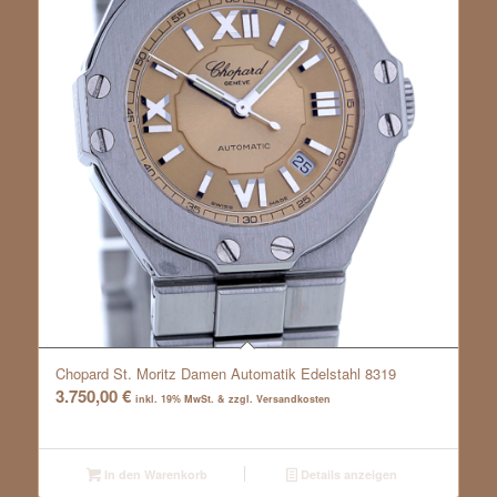
Chopard St. Moritz Damen Automatik Edelstahl 8319
3.750,00
€
inkl. 19% MwSt. & zzgl. Versandkosten
In den Warenkorb
Details anzeigen