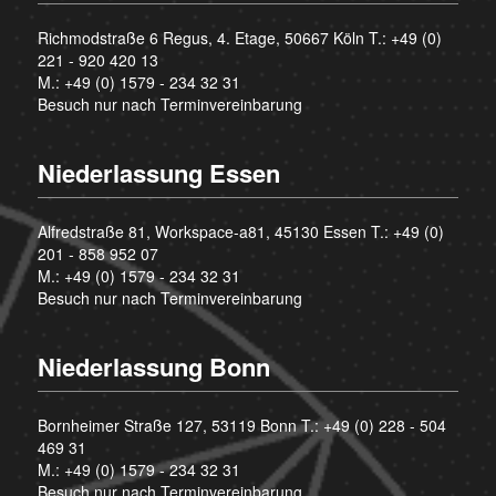
Richmodstraße 6 Regus, 4. Etage, 50667 Köln T.:
+49 (0)
221 - 920 420 13
M.:
+49 (0) 1579 - 234 32 31
Besuch nur nach Terminvereinbarung
Niederlassung Essen
Alfredstraße 81, Workspace-a81, 45130 Essen T.:
+49 (0)
201 - 858 952 07
M.:
+49 (0) 1579 - 234 32 31
Besuch nur nach Terminvereinbarung
Niederlassung Bonn
Bornheimer Straße 127, 53119 Bonn T.:
+49 (0) 228 - 504
469 31
M.:
+49 (0) 1579 - 234 32 31
Besuch nur nach Terminvereinbarung