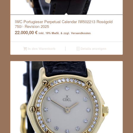
IWC Portugieser Perpetual Calendar IW502213 Roségold
750/- Revision 2025
22.000,00
€
inkl. 19% MwSt. & zzgl. Versandkosten
In den Warenkorb
Details anzeigen