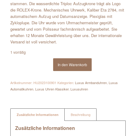
stammen. Die wasserdichte Triploc Aufzugkrone trägt als Logo
die ROLEX-Krone. Mechanisches Uhrwerk, Kaliber Eta 2784, mit
automatischem Aufzug und Datumsanzeige. Plexiglas mit
Zykloplupe. Die Uhr wurde vom Uhrmachermeister geprüft,
gewartet und vom Polisseur fachmännisch aufgearbeitet. Sie
erhalten 12 Monate Gewährleistung über uns. Der internationale
Versand ist voll versichert.
1 vorrätig
In den Warenkorb
Artikelnummer:
HU2023100901
Kategorien:
Luxus Armbanduhren
,
Luxus
Automatikuhren
,
Luxus Uhren Klassiker
,
Luxusuhren
Zusätzliche Informationen
Beschreibung
Zusätzliche Informationen