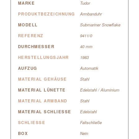
MARKE
Tudor
PRODUKTBEZEICHNUNG
Armbanduhr
MODELL
Submariner Snowflake
REFERENZ
9411/0
DURCHMESSER
40 mm
HERSTELLUNGSJAHR
1983
AUFZUG
Automatik
MATERIAL GEHÄUSE
Stahl
MATERIAL LÜNETTE
Edelstahl / Aluminium
MATERIAL ARMBAND
Stahl
MATERIAL SCHLIESSE
Edelstahl
SCHLIESSE
Faltschließe
BOX
Nein