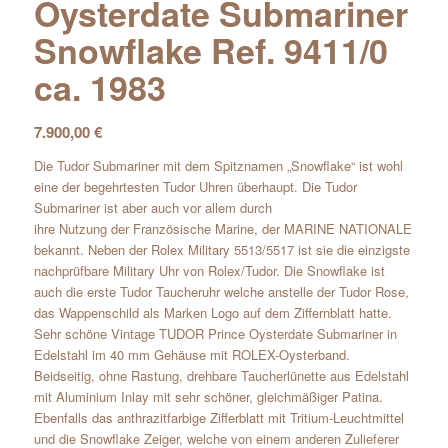
Oysterdate Submariner
Snowflake Ref. 9411/0
ca. 1983
7.900,00
€
Die Tudor Submariner mit dem Spitznamen „Snowflake“ ist wohl
eine der begehrtesten Tudor Uhren überhaupt. Die Tudor
Submariner ist aber auch vor allem durch
ihre Nutzung der Französische Marine, der MARINE NATIONALE
bekannt. Neben der Rolex Military 5513/5517 ist sie die einzigste
nachprüfbare Military Uhr von Rolex/Tudor. Die Snowflake ist
auch die erste Tudor Taucheruhr welche anstelle der Tudor Rose,
das Wappenschild als Marken Logo auf dem Ziffernblatt hatte.
Sehr schöne Vintage TUDOR Prince Oysterdate Submariner in
Edelstahl im 40 mm Gehäuse mit ROLEX-Oysterband.
Beidseitig, ohne Rastung, drehbare Taucherlünette aus Edelstahl
mit Aluminium Inlay mit sehr schöner, gleichmäßiger Patina.
Ebenfalls das anthrazitfarbige Zifferblatt mit Tritium-Leuchtmittel
und die Snowflake Zeiger, welche von einem anderen Zulieferer