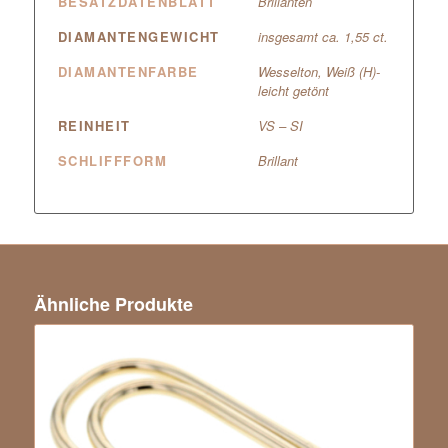
BESATZDATENBLATT
Brillanten
DIAMANTENGEWICHT
insgesamt ca. 1,55 ct.
DIAMANTENFARBE
Wesselton, Weiß (H)-
leicht getönt
REINHEIT
VS – SI
SCHLIFFFORM
Brillant
Ähnliche Produkte