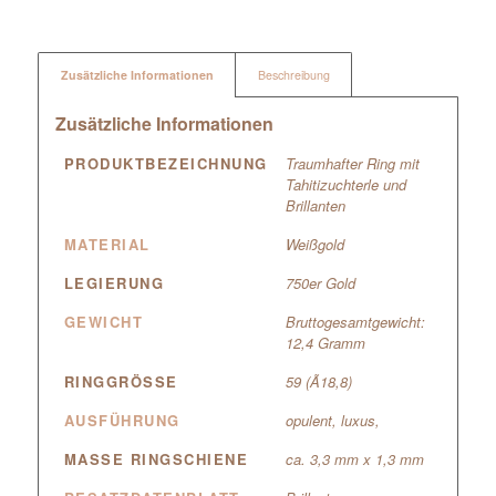
Zusätzliche Informationen
Beschreibung
Zusätzliche Informationen
PRODUKTBEZEICHNUNG
Traumhafter Ring mit
Tahitizuchterle und
Brillanten
MATERIAL
Weißgold
LEGIERUNG
750er Gold
GEWICHT
Bruttogesamtgewicht:
12,4 Gramm
RINGGRÖSSE
59 (Ã18,8)
AUSFÜHRUNG
opulent, luxus,
MASSE RINGSCHIENE
ca. 3,3 mm x 1,3 mm