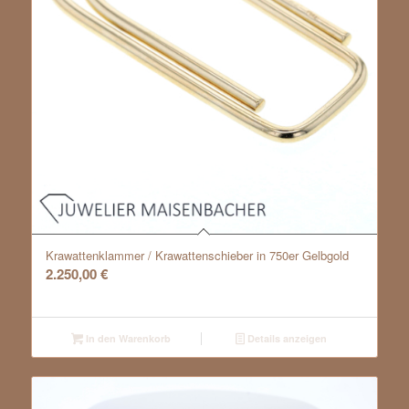
Krawattenklammer / Krawattenschieber in 750er Gelbgold
2.250,00
€
In den Warenkorb
Details anzeigen