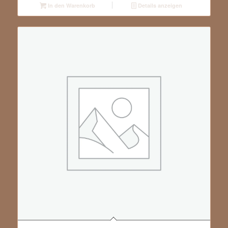
In den Warenkorb
Details anzeigen