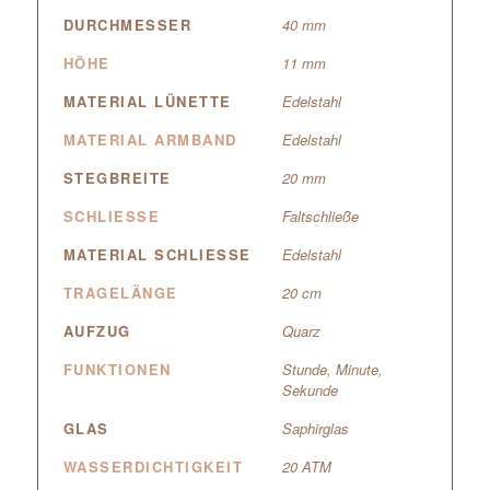
DURCHMESSER
40 mm
HÖHE
11 mm
MATERIAL LÜNETTE
Edelstahl
MATERIAL ARMBAND
Edelstahl
STEGBREITE
20 mm
SCHLIESSE
Faltschließe
MATERIAL SCHLIESSE
Edelstahl
TRAGELÄNGE
20 cm
AUFZUG
Quarz
FUNKTIONEN
Stunde, Minute,
Sekunde
GLAS
Saphirglas
WASSERDICHTIGKEIT
20 ATM