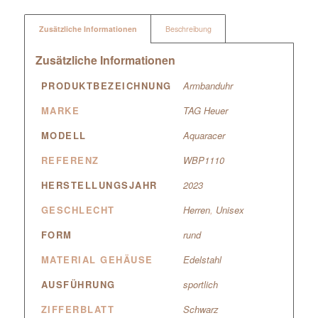
Zusätzliche Informationen
Beschreibung
Zusätzliche Informationen
PRODUKTBEZEICHNUNG
Armbanduhr
MARKE
TAG Heuer
MODELL
Aquaracer
REFERENZ
WBP1110
HERSTELLUNGSJAHR
2023
GESCHLECHT
Herren
,
Unisex
FORM
rund
MATERIAL GEHÄUSE
Edelstahl
AUSFÜHRUNG
sportlich
ZIFFERBLATT
Schwarz