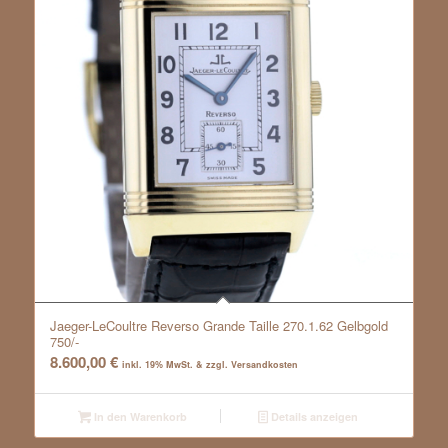
Jaeger-LeCoultre Reverso Grande Taille 270.1.62 Gelbgold
750/-
8.600,00
€
inkl. 19% MwSt. & zzgl. Versandkosten
In den Warenkorb
Details anzeigen