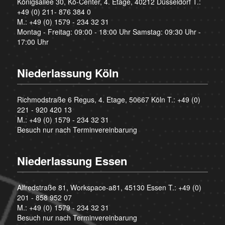
Königsallee 30, Kö-Center, 4. Etage, 40212 Düsseldorf T.:
+49 (0) 211- 876 384 0
M.:
+49 (0) 1579 - 234 32 31
Montag - Freitag: 09:00 - 18:00 Uhr Samstag: 09:30 Uhr -
17:00 Uhr
Niederlassung Köln
Richmodstraße 6 Regus, 4. Etage, 50667 Köln T.:
+49 (0)
221 - 920 420 13
M.:
+49 (0) 1579 - 234 32 31
Besuch nur nach Terminvereinbarung
Niederlassung Essen
Alfredstraße 81, Workspace-a81, 45130 Essen T.:
+49 (0)
201 - 858 952 07
M.:
+49 (0) 1579 - 234 32 31
Besuch nur nach Terminvereinbarung