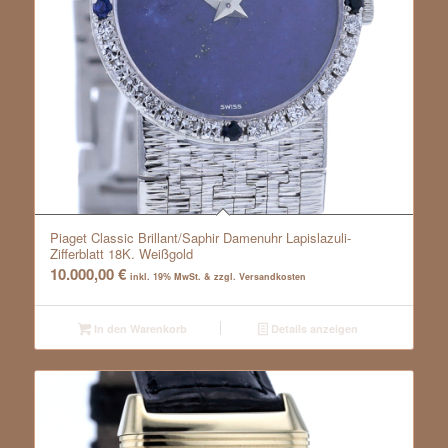
Piaget Classic Brillant/Saphir Damenuhr Lapislazuli-
Zifferblatt 18K. Weißgold
10.000,00
€
inkl. 19% MwSt. & zzgl. Versandkosten
In den Warenkorb
Details anzeigen