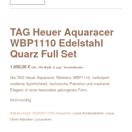
TAG Heuer Aquaracer
WBP1110 Edelstahl
Quarz Full Set
1.650,00
€
inkl. 19% MwSt. & zzgl. Versandkosten
Die TAG Heuer Aquaracer, Referenz WBP1110, verkörpert
moderne Sportlichkeit, technische Präzision und markante
Eleganz in einer besonders gelungenen Form.
Nicht vorrätig
Artikelnummer:
HU2025111002
Kategorien:
Luxus Armbanduhren
,
Luxus
Uhren Klassiker
,
Luxusuhren