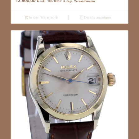
13.900,00
€
inkl. 19% MwSt. & zzgl. Versandkosten
In den Warenkorb
Details anzeigen