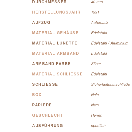
DURCHMESSER
40 mm
HERSTELLUNGSJAHR
1991
AUFZUG
Automatik
MATERIAL GEHÄUSE
Edelstahl
MATERIAL LÜNETTE
Edelstahl / Aluminium
MATERIAL ARMBAND
Edelstahl
ARMBAND FARBE
Silber
MATERIAL SCHLIESSE
Edelstahl
SCHLIESSE
Sicherheitsfaltschließe
BOX
Nein
PAPIERE
Nein
GESCHLECHT
Herren
AUSFÜHRUNG
sportlich