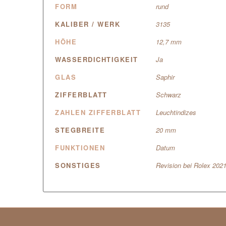
FORM
rund
KALIBER / WERK
3135
HÖHE
12,7 mm
WASSERDICHTIGKEIT
Ja
GLAS
Saphir
ZIFFERBLATT
Schwarz
ZAHLEN ZIFFERBLATT
Leuchtindizes
STEGBREITE
20 mm
FUNKTIONEN
Datum
SONSTIGES
Revision bei Rolex 202