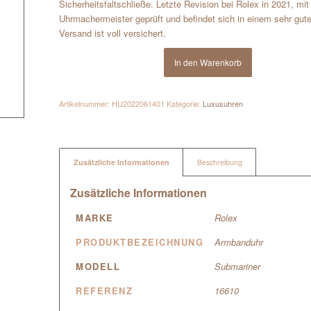
Sicherheitsfaltschließe. Letzte Revision bei Rolex in 2021, m
Uhrmachermeister geprüft und befindet sich in einem sehr gut
Versand ist voll versichert.
In den Warenkorb
Artikelnummer:
HU2022061401
Kategorie:
Luxusuhren
Zusätzliche Informationen
Beschreibung
Zusätzliche Informationen
MARKE
Rolex
PRODUKTBEZEICHNUNG
Armbanduhr
MODELL
Submariner
REFERENZ
16610