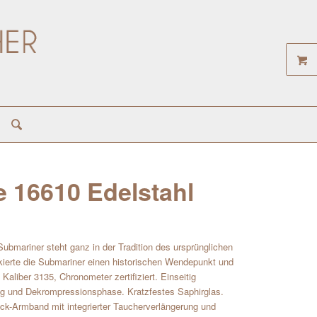
 16610 Edelstahl
mariner steht ganz in der Tradition des ursprünglichen
ierte die Submariner einen historischen Wendepunkt und
aliber 3135, Chronometer zertifiziert. Einseitig
ung und Dekrompressionsphase. Kratzfestes Saphirglas.
lock-Armband mit integrierter Taucherverlängerung und