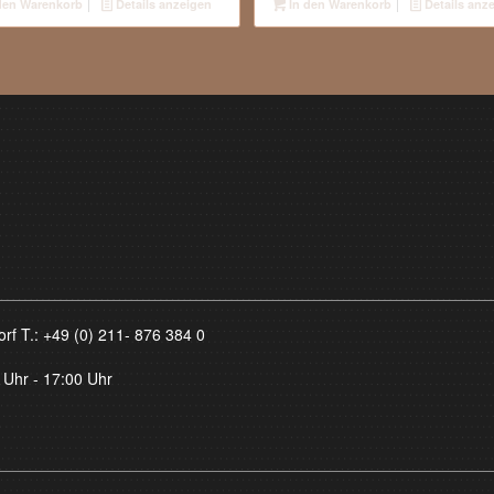
den Warenkorb
Details anzeigen
In den Warenkorb
Details anz
orf T.:
+49 (0) 211- 876 384 0
 Uhr - 17:00 Uhr