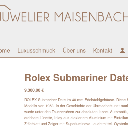
ome
Luxusschmuck
Über uns
Kontakt
Rolex Submariner Date
9.300,00
€
ROLEX Submariner Date im 40 mm Edelstahlgehäuse. Diese Sub
Modells von 1953. In der Geschichte der Uhrmacherkunst mark
wurde unter den Taucheruhren zur absoluten Ikone. Automatik, K
drehbare Lünette, Inlay aus eloxiertem Aluminium mit Einteil
Zifferblatt und Zeiger mit Superluminova-Leuchtmittel. Oyster