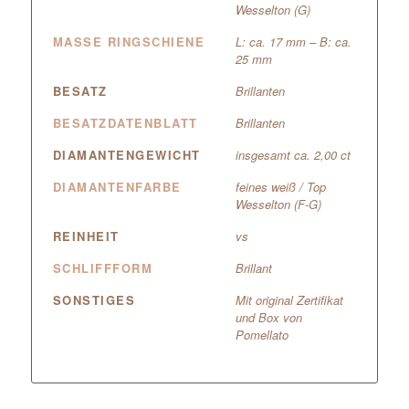
Wesselton (G)
MASSE RINGSCHIENE
L: ca. 17 mm – B: ca.
25 mm
BESATZ
Brillanten
BESATZDATENBLATT
Brillanten
DIAMANTENGEWICHT
insgesamt ca. 2,00 ct
DIAMANTENFARBE
feines weiß / Top
Wesselton (F-G)
REINHEIT
vs
SCHLIFFFORM
Brillant
SONSTIGES
Mit original Zertifikat
und Box von
Pomellato