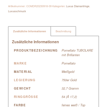
Artikelnummer:
COMDR20230918-09
Kategorien:
Luxus Diamantringe
,
Luxusschmuck
Zusätzliche Informationen
Beschreibung
Zusätzliche Informationen
PRODUKTBEZEICHNUNG
Pomellato TUBOLARE
mit Brillanten
MARKE
Pomellato
MATERIAL
Weißgold
LEGIERUNG
750er Gold
GEWICHT
32,7 Gramm
RINGGRÖSSE
54 (Ã 17,2)
FARBE
feines weiß / Top