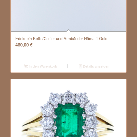
Edelstein Kette/Collier und Armbänder Hämatit Gold
460,00
€
In den Warenkorb
Details anzeigen