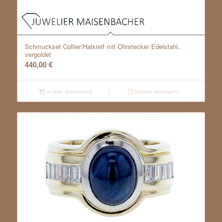
Schmuckset Collier/Halsreif mit Ohrstecker Edelstahl,
vergoldet
440,00
€
In den Warenkorb
Details anzeigen