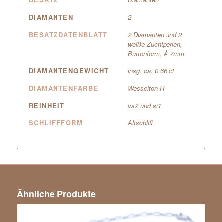
DIAMANTEN
2
BESATZDATENBLATT
2 Diamanten und 2
weiße Zuchtperlen,
Buttonform, Ã 7mm
DIAMANTENGEWICHT
insg. ca. 0,66 ct
DIAMANTENFARBE
Wesselton H
REINHEIT
vs2 und si1
SCHLIFFFORM
Altschliff
Ähnliche Produkte