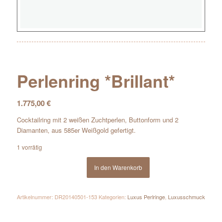
Perlenring *Brillant*
1.775,00
€
Cocktailring mit 2 weißen Zuchtperlen, Buttonform und 2
Diamanten, aus 585er Weißgold gefertigt.
1 vorrätig
In den Warenkorb
Artikelnummer:
DR20140501-153
Kategorien:
Luxus Perlringe
,
Luxusschmuck