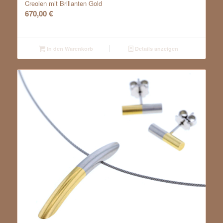
Creolen mit Brillanten Gold
670,00
€
In den Warenkorb
Details anzeigen