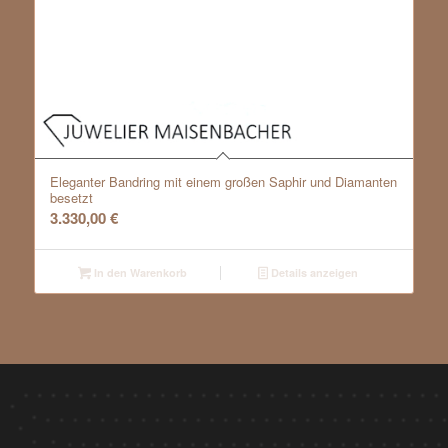
Eleganter Bandring mit einem großen Saphir und Diamanten
besetzt
3.330,00
€
In den Warenkorb
Details anzeigen