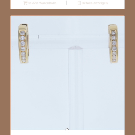
In den Warenkorb
Details anzeigen