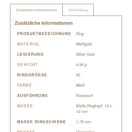
Zusätzliche Informationen
Beschreibung
Zusätzliche Informationen
PRODUKTBEZEICHNUNG
Ring
MATERIAL
Weißgold
LEGIERUNG
585er Gold
GEWICHT
4,94 g
RINGGRÖSSE
52
FARBE
Weiß
AUSFÜHRUNG
Klassisch
MASSE
Maße Ringkopf: 13 x
12 mm
MASSE RINGSCHIENE
1,75 mm
BESATZ
Diamanten