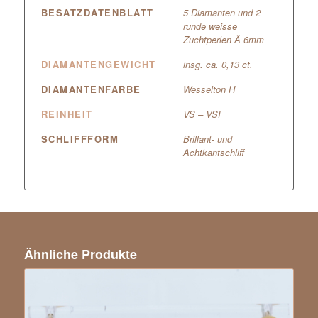
BESATZDATENBLATT
5 Diamanten und 2
runde weisse
Zuchtperlen Ã 6mm
DIAMANTENGEWICHT
insg. ca. 0,13 ct.
DIAMANTENFARBE
Wesselton H
REINHEIT
VS – VSI
SCHLIFFFORM
Brillant- und
Achtkantschliff
Ähnliche Produkte