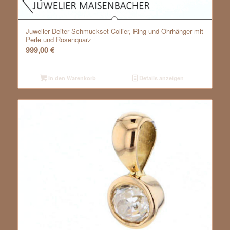
Juwelier Deiter Schmuckset Collier, Ring und Ohrhänger mit
Perle und Rosenquarz
999,00
€
In den Warenkorb
Details anzeigen