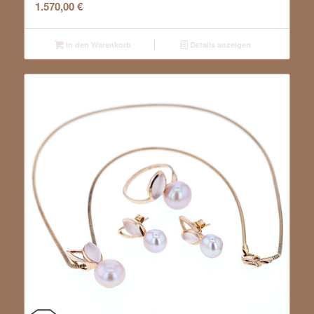
1.570,00
€
In den Warenkorb
Details anzeigen