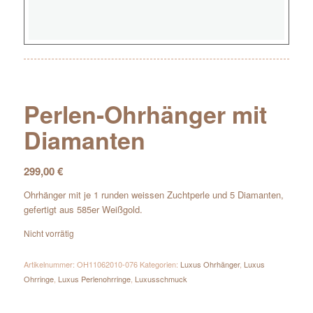
Perlen-Ohrhänger mit
Diamanten
299,00
€
Ohrhänger mit je 1 runden weissen Zuchtperle und 5 Diamanten,
gefertigt aus 585er Weißgold.
Nicht vorrätig
Artikelnummer:
OH11062010-076
Kategorien:
Luxus Ohrhänger
,
Luxus
Ohrringe
,
Luxus Perlenohrringe
,
Luxusschmuck