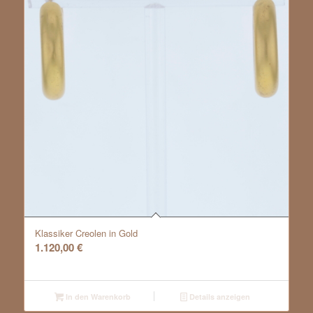
Klassiker Creolen in Gold
1.120,00
€
In den Warenkorb
Details anzeigen