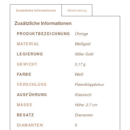
Zusätzliche Informationen
Beschreibung
Zusätzliche Informationen
PRODUKTBEZEICHNUNG
Ohringe
MATERIAL
Weißgold
LEGIERUNG
585er Gold
GEWICHT
3,17 g
FARBE
Weiß
VERSCHLUSS
Patentklappbrisur
AUSFÜHRUNG
Klassisch
MASSE
Höhe: 2,7 cm
BESATZ
Diamanten
DIAMANTEN
5