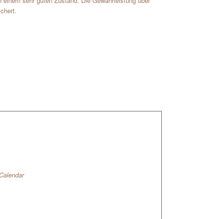
in einem sehr guten Zustand. Die Gewährleistung über
ichert.
 Calendar