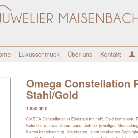
ome
Luxusschmuck
Über uns
Kontakt
Omega Constellation 
Stahl/Gold
1.950,00
€
OMEGA Constellation in Edelstahl mit 18K. Gold kombiniert.
Kalender, d.h. das Datum passt sich der jeweiligen Monatslän
hierbei berücksichtigt. Kratzfestes, leicht bombiertes Saphir