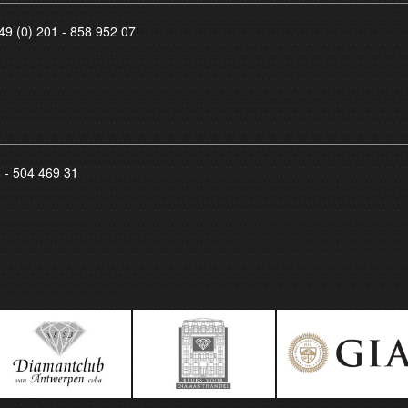
49 (0) 201 - 858 952 07
8 - 504 469 31