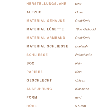
HERSTELLUNGSJAHR
90er
AUFZUG
Quarz
MATERIAL GEHÄUSE
Gold/Stahl
MATERIAL LÜNETTE
18 kt Gelbgold
MATERIAL ARMBAND
Gold/Stahl
MATERIAL SCHLIESSE
Edelstahl
SCHLIESSE
Faltschließe
BOX
Nein
PAPIERE
Nein
GESCHLECHT
Unisex
AUSFÜHRUNG
Klassisch
FORM
rund
HÖHE
9,5 mm