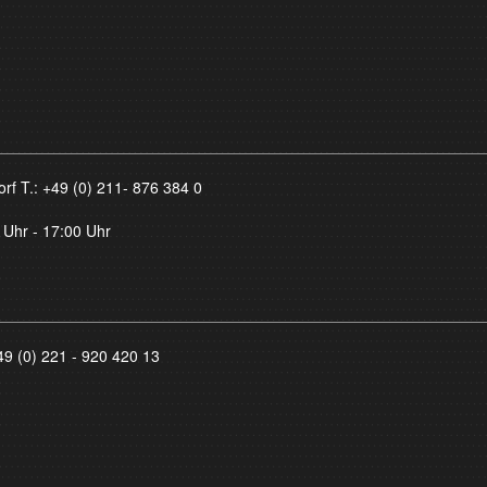
orf T.:
+49 (0) 211- 876 384 0
 Uhr - 17:00 Uhr
49 (0) 221 - 920 420 13