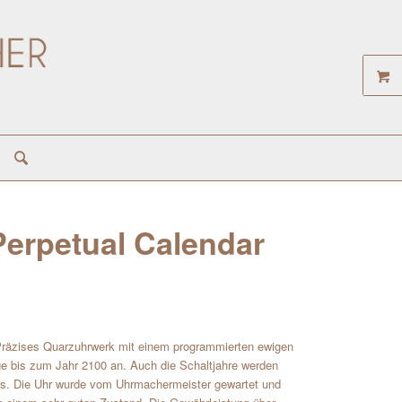
Perpetual Calendar
 Präzises Quarzuhrwerk mit einem programmierten ewigen
ge bis zum Jahr 2100 an. Auch die Schaltjahre werden
glas. Die Uhr wurde vom Uhrmachermeister gewartet und