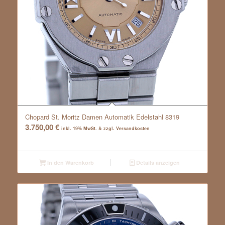
Chopard St. Moritz Damen Automatik Edelstahl 8319
3.750,00
€
inkl. 19% MwSt. & zzgl. Versandkosten
In den Warenkorb
Details anzeigen