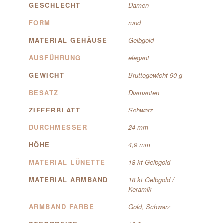
GESCHLECHT
Damen
FORM
rund
MATERIAL GEHÄUSE
Gelbgold
AUSFÜHRUNG
elegant
GEWICHT
Bruttogewicht 90 g
BESATZ
Diamanten
ZIFFERBLATT
Schwarz
DURCHMESSER
24 mm
HÖHE
4,9 mm
MATERIAL LÜNETTE
18 kt Gelbgold
MATERIAL ARMBAND
18 kt Gelbgold /
Keramik
ARMBAND FARBE
Gold
,
Schwarz