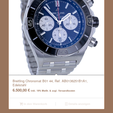
Breitling Chronomat B01 44, Ref. AB0136251B1A1,
Edelstahl
6.500,00
€
inkl. 19% MwSt. & zzgl. Versandkosten
In den Warenkorb
Details anzeigen