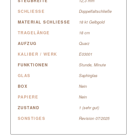
STEGBREITE
12,3 mm
SCHLIESSE
Doppelfaltschließe
MATERIAL SCHLIESSE
18 kt Gelbgold
TRAGELÄNGE
18 cm
AUFZUG
Quarz
KALIBER / WERK
E03001
FUNKTIONEN
Stunde, Minute
GLAS
Saphirglas
BOX
Nein
PAPIERE
Nein
ZUSTAND
1 (sehr gut)
SONSTIGES
Revision 07/2025