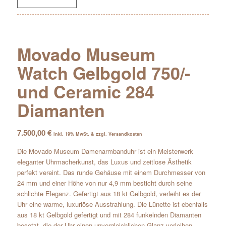
Movado Museum
Watch Gelbgold 750/-
und Ceramic 284
Diamanten
7.500,00
€
inkl. 19% MwSt. & zzgl. Versandkosten
Die Movado Museum Damenarmbanduhr ist ein Meisterwerk
eleganter Uhrmacherkunst, das Luxus und zeitlose Ästhetik
perfekt vereint. Das runde Gehäuse mit einem Durchmesser von
24 mm und einer Höhe von nur 4,9 mm besticht durch seine
schlichte Eleganz. Gefertigt aus 18 kt Gelbgold, verleiht es der
Uhr eine warme, luxuriöse Ausstrahlung. Die Lünette ist ebenfalls
aus 18 kt Gelbgold gefertigt und mit 284 funkelnden Diamanten
besetzt, die der Uhr einen unvergleichlichen Glanz verleihen.