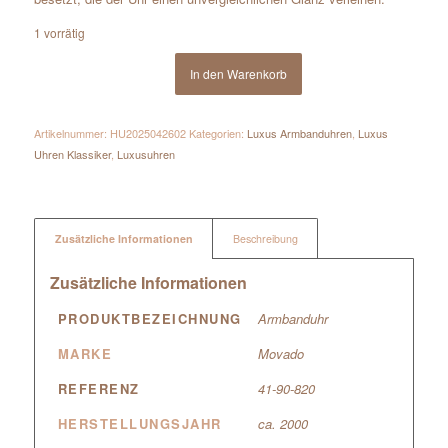
1 vorrätig
In den Warenkorb
Artikelnummer:
HU2025042602
Kategorien:
Luxus Armbanduhren
,
Luxus
Uhren Klassiker
,
Luxusuhren
Zusätzliche Informationen
Beschreibung
Zusätzliche Informationen
PRODUKTBEZEICHNUNG
Armbanduhr
MARKE
Movado
REFERENZ
41-90-820
HERSTELLUNGSJAHR
ca. 2000