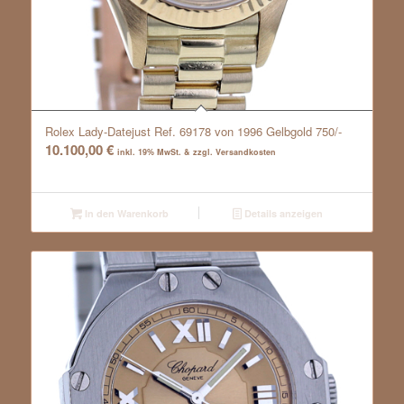
Rolex Lady-Datejust Ref. 69178 von 1996 Gelbgold 750/-
10.100,00
€
inkl. 19% MwSt. & zzgl. Versandkosten
In den Warenkorb
Details anzeigen