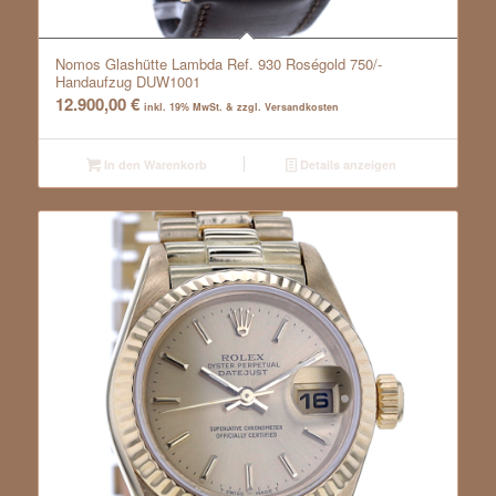
Nomos Glashütte Lambda Ref. 930 Roségold 750/-
Handaufzug DUW1001
12.900,00
€
inkl. 19% MwSt. & zzgl. Versandkosten
In den Warenkorb
Details anzeigen