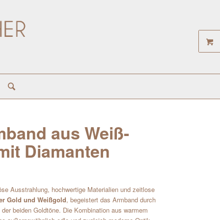
mband aus Weiß-
mit Diamanten
iöse Ausstrahlung, hochwertige Materialien und zeitlose
er Gold und Weißgold
, begeistert das Armband durch
l der beiden Goldtöne. Die Kombination aus warmem