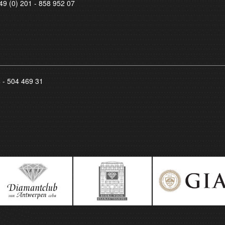
49 (0) 201 - 858 952 07
8 - 504 469 31