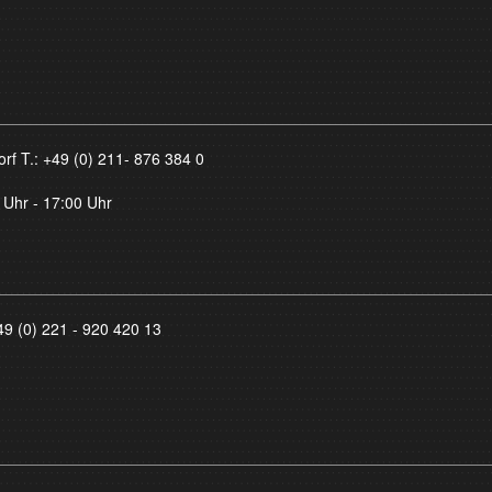
orf T.:
+49 (0) 211- 876 384 0
 Uhr - 17:00 Uhr
49 (0) 221 - 920 420 13