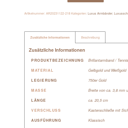
Artikelnummer:
AR20231122-218
Kategorien:
Luxus Armbänder
,
Luxussc
Zusätzliche Informationen
Beschreibung
Zusätzliche Informationen
PRODUKTBEZEICHNUNG
Brillantarmband / Tenn
MATERIAL
Gelbgold und Weißgold
LEGIERUNG
750er Gold
MASSE
Breite von ca. 3,8 mm 
LÄNGE
ca. 20,5 cm
VERSCHLUSS
Kastenschließe mit Sic
AUSFÜHRUNG
Klassisch