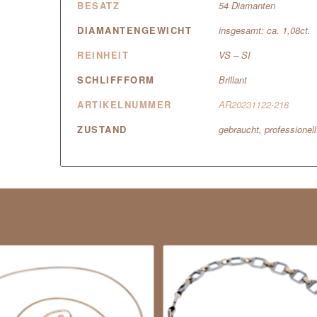
BESATZ
54 Diamanten
DIAMANTENGEWICHT
insgesamt: ca. 1,08ct.
REINHEIT
VS – SI
SCHLIFFFORM
Brillant
ARTIKELNUMMER
AR20231122-218
ZUSTAND
gebraucht, professionel