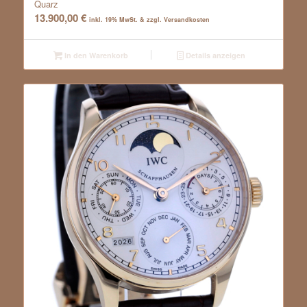
Quarz
13.900,00
€
inkl. 19% MwSt. & zzgl. Versandkosten
In den Warenkorb
Details anzeigen