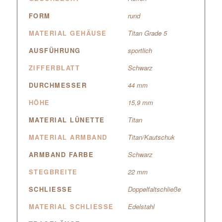
FORM
rund
MATERIAL GEHÄUSE
Titan Grade 5
AUSFÜHRUNG
sportlich
ZIFFERBLATT
Schwarz
DURCHMESSER
44 mm
HÖHE
15,9 mm
MATERIAL LÜNETTE
Titan
MATERIAL ARMBAND
Titan/Kautschuk
ARMBAND FARBE
Schwarz
STEGBREITE
22 mm
SCHLIESSE
Doppelfaltschließe
MATERIAL SCHLIESSE
Edelstahl