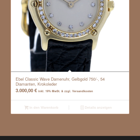
Ebel Classic Wave Damenuhr, Gelbgold 750/-, 54
Diamanten, Krokoleder
3.000,00
€
inkl. 19% MwSt. & zzgl. Versandkosten
In den Warenkorb
Details anzeigen