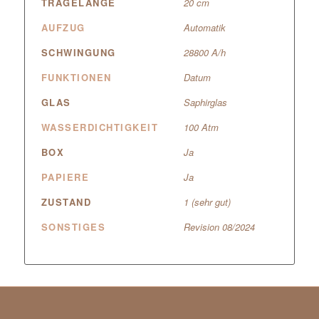
TRAGELÄNGE
20 cm
AUFZUG
Automatik
SCHWINGUNG
28800 A/h
FUNKTIONEN
Datum
GLAS
Saphirglas
WASSERDICHTIGKEIT
100 Atm
BOX
Ja
PAPIERE
Ja
ZUSTAND
1 (sehr gut)
SONSTIGES
Revision 08/2024