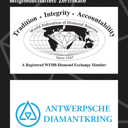
Mitgliedschaften/ Zertifikate