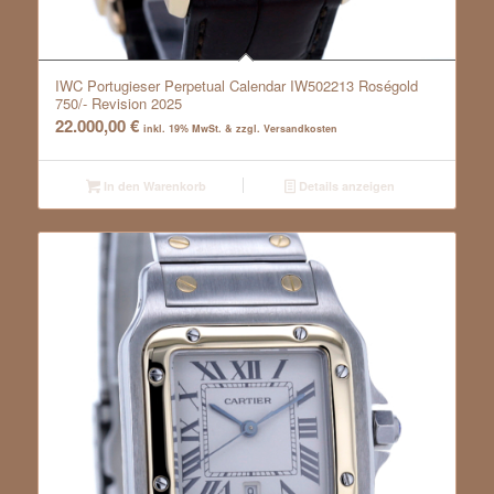
IWC Portugieser Perpetual Calendar IW502213 Roségold
750/- Revision 2025
22.000,00
€
inkl. 19% MwSt. & zzgl. Versandkosten
In den Warenkorb
Details anzeigen