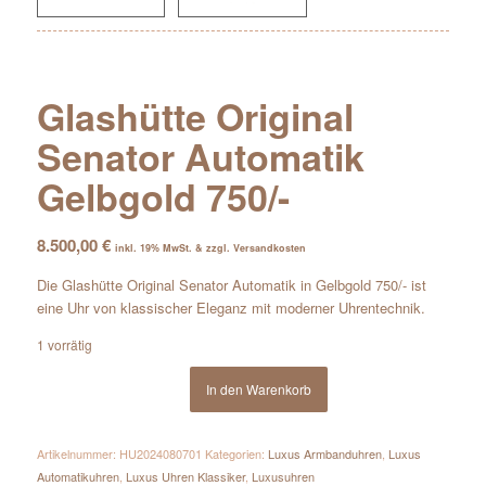
Glashütte Original
Senator Automatik
Gelbgold 750/-
8.500,00
€
inkl. 19% MwSt. & zzgl. Versandkosten
Die Glashütte Original Senator Automatik in Gelbgold 750/- ist
eine Uhr von klassischer Eleganz mit moderner Uhrentechnik.
1 vorrätig
In den Warenkorb
Artikelnummer:
HU2024080701
Kategorien:
Luxus Armbanduhren
,
Luxus
Automatikuhren
,
Luxus Uhren Klassiker
,
Luxusuhren