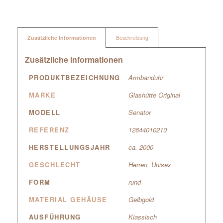
Zusätzliche Informationen
Beschreibung
Zusätzliche Informationen
PRODUKTBEZEICHNUNG
Armbanduhr
MARKE
Glashütte Original
MODELL
Senator
REFERENZ
12644010210
HERSTELLUNGSJAHR
ca. 2000
GESCHLECHT
Herren
,
Unisex
FORM
rund
MATERIAL GEHÄUSE
Gelbgold
AUSFÜHRUNG
Klassisch