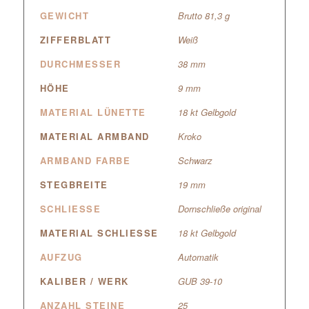
GEWICHT
Brutto 81,3 g
ZIFFERBLATT
Weiß
DURCHMESSER
38 mm
HÖHE
9 mm
MATERIAL LÜNETTE
18 kt Gelbgold
MATERIAL ARMBAND
Kroko
ARMBAND FARBE
Schwarz
STEGBREITE
19 mm
SCHLIESSE
Dornschließe original
MATERIAL SCHLIESSE
18 kt Gelbgold
AUFZUG
Automatik
KALIBER / WERK
GUB 39-10
ANZAHL STEINE
25