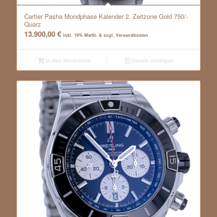
Cartier Pasha Mondphase Kalender 2. Zeitzone Gold 750/-
Quarz
13.900,00
€
inkl. 19% MwSt. & zzgl. Versandkosten
In den Warenkorb
Details anzeigen