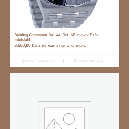
Breitling Chronomat B01 44, Ref. AB0136251B1A1,
Edelstahl
6.500,00
€
inkl. 19% MwSt. & zzgl. Versandkosten
In den Warenkorb
Details anzeigen