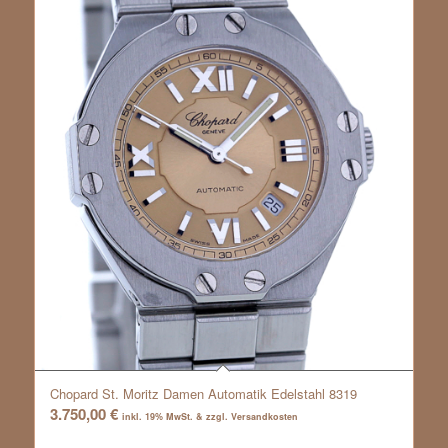
Chopard St. Moritz Damen Automatik Edelstahl 8319
3.750,00
€
inkl. 19% MwSt. & zzgl. Versandkosten