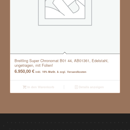
Breitling Super Chronomat B01 44, AB01361, Edelstahl,
ungetragen, mit Folien!
6.950,00
€
inkl. 19% MwSt. & zzgl. Versandkosten
In den Warenkorb
Details anzeigen