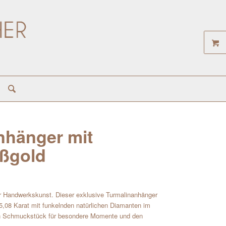
nhänger mit
ißgold
er Handwerkskunst. Dieser exklusive Turmalinanhänger
. 5,08 Karat mit funkelnden natürlichen Diamanten im
 Ein Schmuckstück für besondere Momente und den