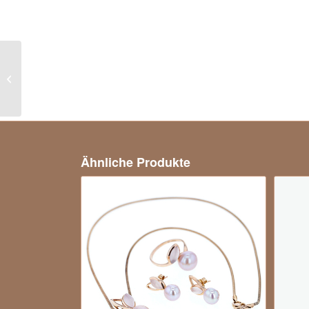
Statement Citrin Brillant
Clip Anhänger
Ähnliche Produkte