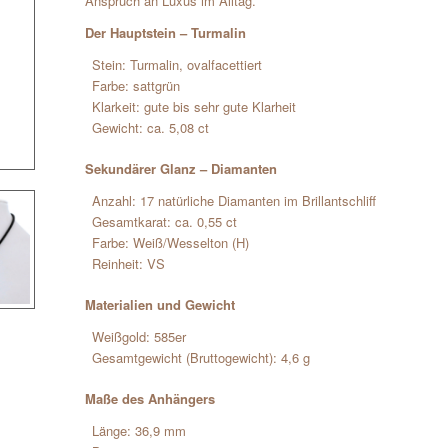
Anspruch an Luxus im Alltag.
Der Hauptstein – Turmalin
Stein: Turmalin, ovalfacettiert
Farbe: sattgrün
Klarkeit: gute bis sehr gute Klarheit
Gewicht: ca. 5,08 ct
Sekundärer Glanz – Diamanten
Anzahl: 17 natürliche Diamanten im Brillantschliff
Gesamtkarat: ca. 0,55 ct
Farbe: Weiß/Wesselton (H)
Reinheit: VS
Materialien und Gewicht
Weißgold: 585er
Gesamtgewicht (Bruttogewicht): 4,6 g
Maße des Anhängers
Länge: 36,9 mm