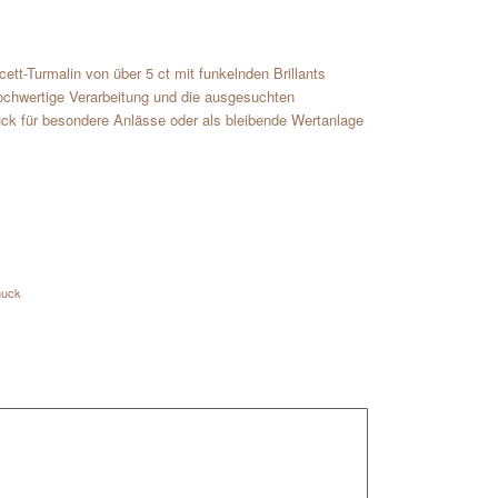
ett-Turmalin von über 5 ct mit funkelnden Brillants
ochwertige Verarbeitung und die ausgesuchten
k für besondere Anlässe oder als bleibende Wertanlage
muck