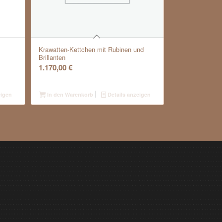
Krawatten-Kettchen mit Rubinen und
Brillanten
1.170,00
€
eigen
In den Warenkorb
Details anzeigen