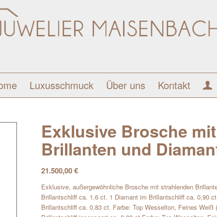
ome
Luxusschmuck
Über uns
Kontakt
Exklusive Brosche mit
Brillanten und Diaman
21.500,00
€
Exklusive, außergewöhnliche Brosche mit strahlenden Brillan
Brillantschliff ca. 1,6 ct. 1 Diamant im Brillantschliff ca. 0,90 
Brillantschliff ca. 0,83 ct. Farbe: Top Wesselton, Feines Weiß