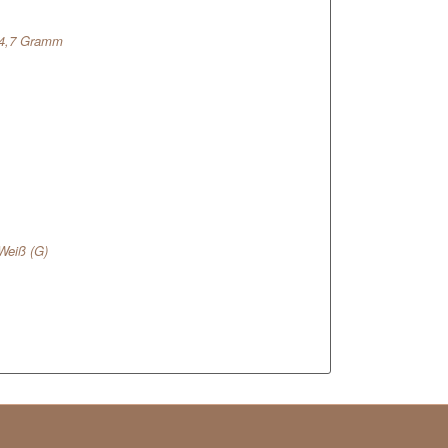
24,7 Gramm
Weiß (G)