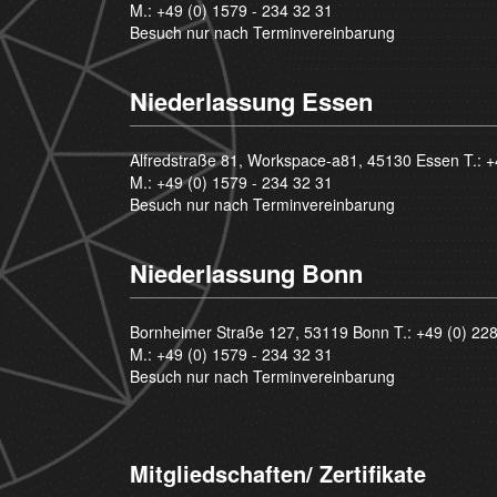
M.:
+49 (0) 1579 - 234 32 31
Besuch nur nach Terminvereinbarung
Niederlassung Essen
Alfredstraße 81, Workspace-a81, 45130 Essen T.:
+
M.:
+49 (0) 1579 - 234 32 31
Besuch nur nach Terminvereinbarung
Niederlassung Bonn
Bornheimer Straße 127, 53119 Bonn T.:
+49 (0) 22
M.:
+49 (0) 1579 - 234 32 31
Besuch nur nach Terminvereinbarung
Mitgliedschaften/ Zertifikate