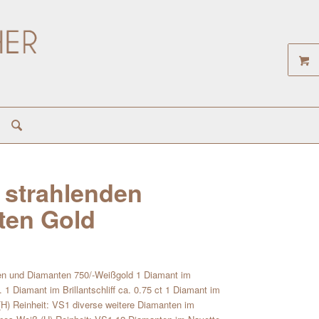
 strahlenden
ten Gold
ten und Diamanten 750/-Weißgold 1 Diamant im
ct. 1 Diamant im Brillantschliff ca. 0.75 ct 1 Diamant im
 (H) Reinheit: VS1 diverse weitere Diamanten im