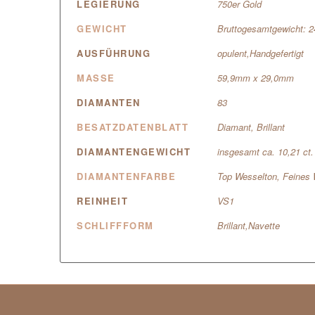
LEGIERUNG
750er Gold
GEWICHT
Bruttogesamtgewicht: 
AUSFÜHRUNG
opulent,Handgefertigt
MASSE
59,9mm x 29,0mm
DIAMANTEN
83
BESATZDATENBLATT
Diamant, Brillant
DIAMANTENGEWICHT
insgesamt ca. 10,21 ct.
DIAMANTENFARBE
Top Wesselton, Feines 
REINHEIT
VS1
SCHLIFFFORM
Brillant,Navette