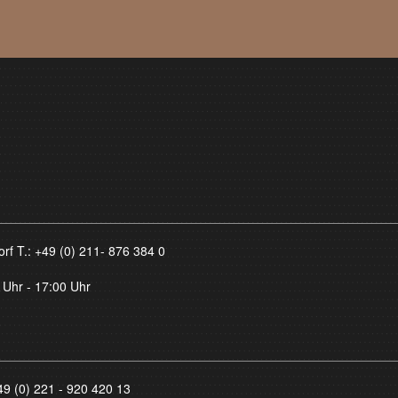
orf T.:
+49 (0) 211- 876 384 0
 Uhr - 17:00 Uhr
49 (0) 221 - 920 420 13