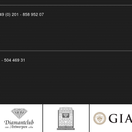
49 (0) 201 - 858 952 07
8 - 504 469 31