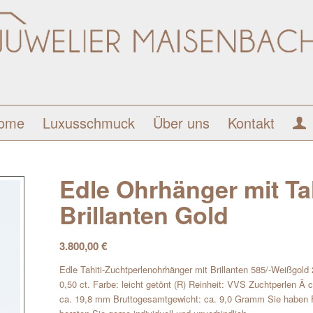
ome
Luxusschmuck
Über uns
Kontakt
Edle Ohrhänger mit Ta
Brillanten Gold
3.800,00
€
Edle Tahiti-Zuchtperlenohrhänger mit Brillanten 585/-Weißgold 
0,50 ct. Farbe: leicht getönt (R) Reinheit: VVS Zuchtperlen Ã
ca. 19,8 mm Bruttogesamtgewicht: ca. 9,0 Gramm Sie haben F