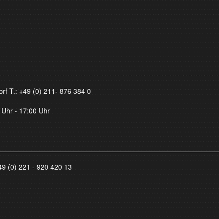
orf T.:
+49 (0) 211- 876 384 0
 Uhr - 17:00 Uhr
49 (0) 221 - 920 420 13