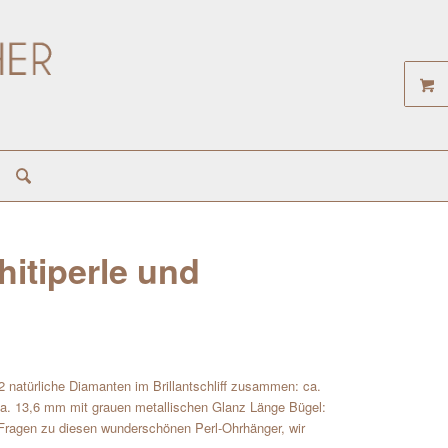
hitiperle und
2 natürliche Diamanten im Brillantschliff zusammen: ca.
 ca. 13,6 mm mit grauen metallischen Glanz Länge Bügel:
ragen zu diesen wunderschönen Perl-Ohrhänger, wir